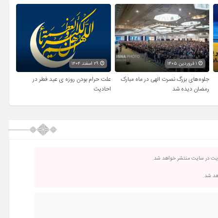
۱ فروردین ۱۴۰۵
۲۹ اسفند ۱۴۰۴
جلوه‌های بزرگ نصرت الهی در ماه مبارک
علت حرام بودن روزه ی عید فطر در
رمضان دیده شد
احادیث
ریت در سایت منتشر خواهد شد.
اهد شد.