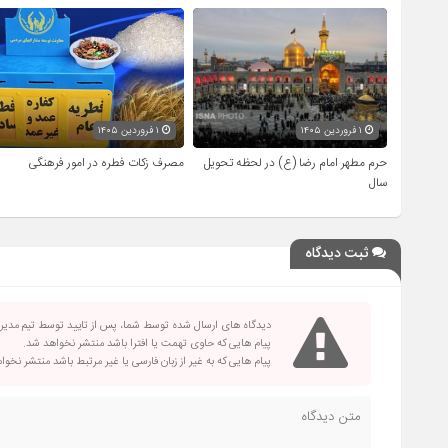
۱ فروردین ۱۴۰۵
۱ فروردین ۱۴۰۵
حرم مطهر امام رضا (ع) در لحظه تحویل
مصرف زکات فطره در امور فرهنگی
سال
ثبت دیدگاه
دیدگاه های ارسال شده توسط شما، پس از تایید توسط تیم مدی
پیام هایی که حاوی تهمت یا افترا باشد منتشر نخواهد شد.
پیام هایی که به غیر از زبان فارسی یا غیر مرتبط باشد منتشر نخو