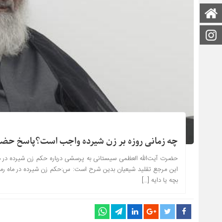
صفحه اصلی
اینستاگرام
چه زمانی روزه بر زن شیرده واجب است؟پاسخ حضرت
حضرت آیت‌الله العظمی سیستانی به پرسشی درباره حکم زن شیرده در
این مرجع تقلید شیعیان بدین شرح است: س:حکم زن شیرده در ماه رم
بچه یا دایه […]