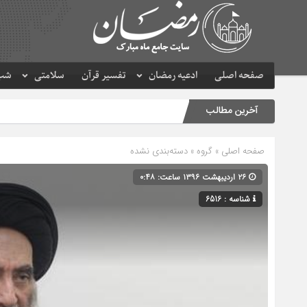
صفحه اصلی
ادعیه رمضان
تفسیر قرآن
سلامتی
شب 
آخرین مطالب
صفحه اصلی
» گروه » دسته‌بندی نشده
۲۶ اردیبهشت ۱۳۹۶ ساعت: ۰:۴۸
شناسه : 6516