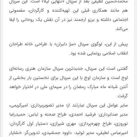
محمدحسین لطیفی بعد از سریال «تنهایی لیلا» است. این سریال
هم مانند همکاری قبلی این تهیه‌کننده و کارگردان، مضمونی
اجتماعی داشته و برزو ارجمند نیز در آن نقش یک روحانی را ایفا
می‌کند.
پیش از این، لوگوی سریال «سرّ دلبران» با طراحی خانه طراحان
انقلاب اسلامی رونمایی شده بود.
گفتنی است این سریال، جدیدترین سریال سازمان هنری رسانه‌ای
اوج است و سازمان اوج با این سریال برای نخستین بار بخشی از
آنتن شبانه ماه مبارک رمضان را در سیمای ملی در اختیار خواهد
گرفت.
سایر عوامل این سریال عبارتند از؛ مدیر تصویربرداری: امیرکریمی،
مدیر صدابرداری: فرشید احمدی، طراح صحنه و لباس: حمیدرضا
نوروزی، طراح چهره‌پردازی: مهری شیرازی، دستیار اول کارگردان:
امیرعباس لطیفی، مدیر تولید: داوود جمشیدی، تدوین‌گر: خشایار