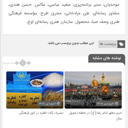
موحدیان، مدیر برنامه‌ریزی: سعید عباسی، عکاس: حسن هندی،
مشاور رسانه‌ای: علی مرادخانی، مجری طرح: مؤسسه فرهنگی
هنری وصف صبا، محصول: سازمان هنری رسانه‌ای اوج.
این مطلب بدون برچسب می باشد.
برچسب ها
نوشته های مشابه
۱ فروردین ۱۴۰۵
۱ فروردین ۱۴۰۵
حرم مطهر امام رضا (ع) در لحظه تحویل
مصرف زکات فطره در امور فرهنگی
سال