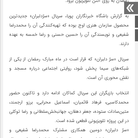
رمضان به روی آنتن تلویزیون برود.
به گزارش باشگاه خبرنگاران پویا، سریال «سرّدلبران» جدیدترین
صفحه اصلی
محصول سازمان هنری اوج بوده که تهیه‌کنندگی آن را محمدرضا
شفیعی و نویسندگی آن را حسین حسنی و رضا خمسه به عهده
اینستاگرام
دارند.
سریال «سرّ دلبران» که قرار است در ماه مبارک رمضان از یکی از
شبکه‌های سیما پخش شود، روایتی اجتماعی درباره مسجد و
نقشِ محوری آن است.
انتخاب بازیگران این سریال کماکان ادامه دارد و تاکنون حضور
محمدکاسبی، فرهاد قائمیان، اسماعیل محرابی، برزو ارجمند،
متین‌سادات ستوده، جعفر دهقان، جهانبخش‌سلطانی و رضا توکلی
در این پروژه تلویزیونی قطعی شده است.
«سرّ دلبران» دومین همکاری مشترک محمدرضا شفیعی و