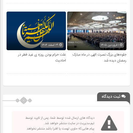
۱ فروردین ۱۴۰۵
۲۹ اسفند ۱۴۰۴
جلوه‌های بزرگ نصرت الهی در ماه مبارک
علت حرام بودن روزه ی عید فطر در
رمضان دیده شد
احادیث
ثبت دیدگاه
دیدگاه های ارسال شده توسط شما، پس از تایید توسط
تیم مدیریت در سایت منتشر خواهد شد.
پیام هایی که حاوی تهمت یا افترا باشد منتشر نخواهد