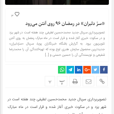
3
«سرِّ دلبران» در رمضان ۹۶ روی آنتن می‌رود
تصویربرداری سریال جدید محمدحسین لطیفی چند هفته است در شهر یزد
و در سکوت خبری آغاز شده و قرار است در ماه مبارک رمضان به روی آنتن
تلویزیون برود. به گزارش باشگاه خبرنگاران پویا، سریال «سرّدلبران»
جدیدترین محصول سازمان هنری اوج بوده که تهیه‌کنندگی آن را محمدرضا
شفیعی و نویسندگی آن را حسین حسنی و […]
پ
پ
تصویربرداری سریال جدید محمدحسین لطیفی چند هفته است در
شهر یزد و در سکوت خبری آغاز شده و قرار است در ماه مبارک