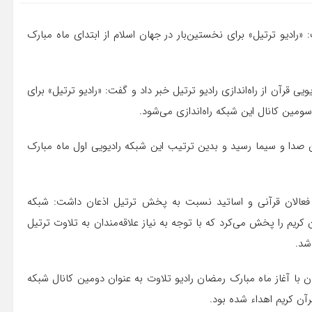
: «رادیو ترتیل» برای نخستین‌بار در جهان اسلام از ابتدای ماه مبارک
یی قرآن از راه‌اندازی رادیو ترتیل خبر داد و گفت: «رادیو ترتیل» برای
سومین کانال این شبکه راه‌اندازی می‌شود.
 صدا و سیما رسید و بدین ترتیب این شبکه رادیویی اول ماه مبارک
 از فعالان قرآنی و اساتید نسبت به پخش ترتیل اذعان داشت: شبکه
ریم را پخش می‌کرد که با توجه به نیاز علاقه‌مندان به تلاوت ترتیل
شد.
صریح کرد: پیش از این نیز در ۳۱ تیرماه ۱۳۹۱؛ همزمان با آغاز ماه مبارک رمضان رادیو تلاوت به عنوان دومین کانال شبکه
ن کریم اهداء شده بود.