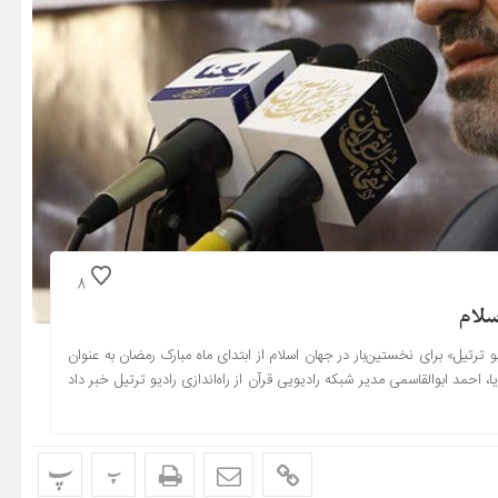
8
سلام
و ترتیل» برای نخستین‌بار در جهان اسلام از ابتدای ماه مبارک رمضان به عنوان
، احمد ابوالقاسمی مدیر شبکه رادیویی قرآن از راه‌اندازی رادیو ترتیل خبر داد
پ
پ