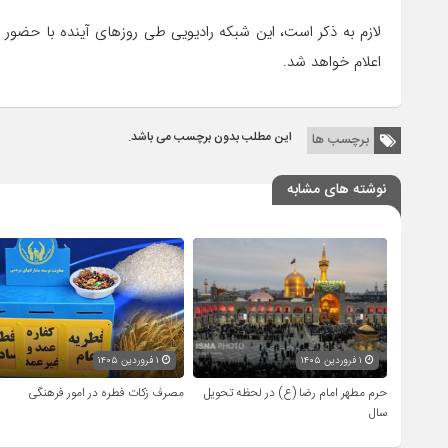
لازم به ذکر است، این شبکه رادیویی طی روزهای آینده با حضور
اعلام خواهد شد.
این مطلب بدون برچسب می باشد.
برچسب ها
نوشته های مشابه
۱ فروردین ۱۴۰۵
۱ فروردین ۱۴۰۵
حرم مطهر امام رضا (ع) در لحظه تحویل
مصرف زکات فطره در امور فرهنگی
سال