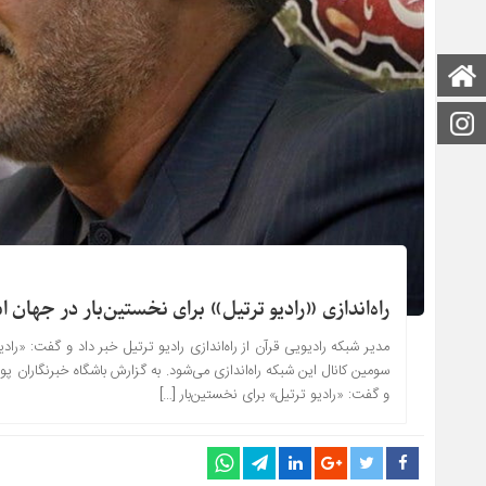
صفحه اصلی
اینستاگرام
راه‌اندازی «رادیو ترتیل» برای نخستین‌بار در جهان ا
مدیر شبکه رادیویی قرآن از راه‌اندازی رادیو ترتیل خبر داد و گفت: «رادی
سومین کانال این شبکه راه‌اندازی می‌شود. به گزارش باشگاه خبرنگاران پویا
و گفت: «رادیو ترتیل» برای نخستین‌بار […]