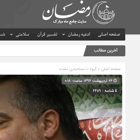
صفحه اصلی
ادعیه رمضان
تفسیر قرآن
سلامتی
شب 
آخرین مطالب
صفحه اصلی
» گروه » دسته‌بندی نشده
۲۶ اردیبهشت ۱۳۹۶ ساعت: ۰:۱۸
شناسه : 6489