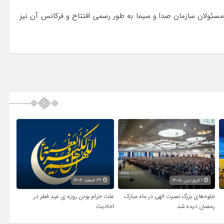
 مسئولان سازمان صدا و سیما به طور رسمی افتتاح و فرکانس آن نیز
۱ فروردین ۱۴۰۵
۲۹ اسفند ۱۴۰۴
جلوه‌های بزرگ نصرت الهی در ماه مبارک
علت حرام بودن روزه ی عید فطر در
رمضان دیده شد
احادیث