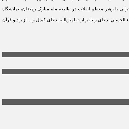
رآنی با رهبر معظم انقلاب در طلیعه ماه مبارک رمضان، نمایشگاه
حسنی، دعای ربنا، زیارت امین‌الله، دعای کمیل و… از رادیو قرآن