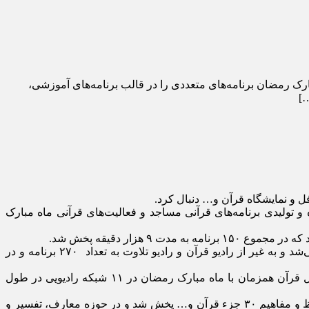
بارک رمضان برنامه‌های متعددی را در قالب برنامه‌های آموزشی،
…]
ل و نمایشگاه قرآن و… دنبال کرد.
 تولیدی برنامه‌های قرآنی مساجد و فعالیت‌های قرآنی ماه مبارک
زار دقیقه پخش شد.
پخش تلاوت ترتیل از سایر شبکه‌های رادیویی از دیگر برنامه‌های رادیویی در ماه مبارک رمضان بود که روزانه از ۹ شبکه رادیویی پخش می‌شد و به غیر از رادیو قرآن و رادیو تلاوت به تعداد ۲۷۰ برنامه و در
همچنین با توجه به محوریت قرار گرفتن رادیو قرآن در فرآیند پخش ترتیل قرآن در شبکه‌های معاونت صدای جمهوری اسلامی ایران، ترتیل قرآن همزمان با ماه مبارک رمضان در ۱۱ شبکه رادیویی در طول
بنابراین گزارش، در حوزه آموزش نیز ۱۲۲ برنامه به مدت چهار هزار و ۵۹۰ دقیقه برنامه در حوزه تجوید، روخوانی و روان‌خوانی قرآن، حفظ و مفاهیم ۳۰ جزء قرآن و… پخش شد و در حوزه معارف، تفسیر و