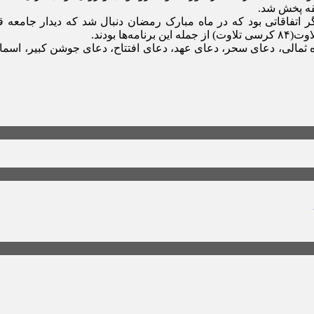
ر اتفاقاتی بود که در ماه مبارک رمضان دنبال شد که دیدار جامعه ق
 بودند.
الی، دعای سحر، دعای عهد، دعای افتتاح، دعای جوشن کبیر، اسماء ال