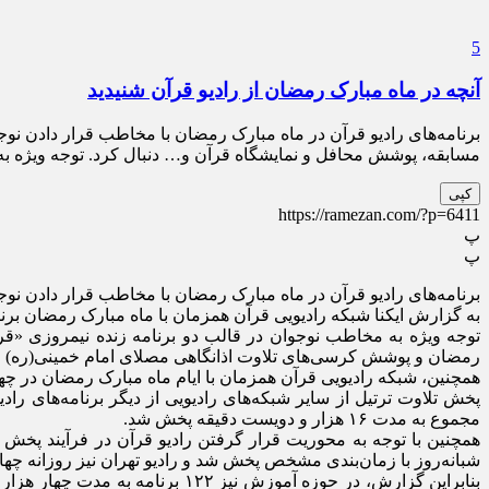
5
آنچه در ماه مبارک رمضان از رادیو قرآن شنیدید
برنامه‌های رادیو قرآن در ماه مبارک رمضان با مخاطب قرار دادن نوج
مسابقه، پوشش محافل و نمایشگاه قرآن و… دنبال کرد. توجه ویژه به
کپی
https://ramezan.com/?p=6411
پ
پ
برنامه‌های رادیو قرآن در ماه مبارک رمضان با مخاطب قرار دادن نوجو
به گزارش ایکنا شبکه رادیویی قرآن همزمان با ماه مبارک رمضان برن
توجه ویژه به مخاطب نوجوان در قالب دو برنامه زنده نیمروزی «قر
رمضان و پوشش کرسی‌های تلاوت اذانگاهی مصلای امام خمینی(ره) از د
همچنین، شبکه رادیویی قرآن همزمان با ایام ماه مبارک رمضان در چهار بخش، تلاوت ترتی
مجموع به مدت ۱۶ هزار و دویست دقیقه پخش شد.
شبانه‌روز با زمان‌بندی مشخص پخش شد و رادیو تهران نیز روزانه چه