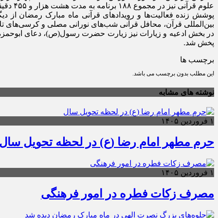
علوم قرآنی نیز در مجموع ۱۸۸ برنامه به مدت هشت هزار و ۴۵۵ دقیقه پخش شد.
پوشش زنده فعالیت‌ها و رویدادهای قرآنی ماه مبارک رمضان از دیگ
بین‌المللی قرآن، محافل قرآنی شب‌های نورانی مصلی و کرسی‌های تلاوت(۸۴ کرسی تلاوت) از جمله این برنامه‌ها
در بخش ادعیه و زیارات نیز زیارت حضرت رسول(ص)، دعای ابوحمزه ثم
پخش شد.
برچسب ها
این مطلب بدون برچسب می باشد.
نوشته های مشابه
۱ فروردین ۱۴۰۵
حرم مطهر امام رضا (ع) در لحظه تحویل سال
۱ فروردین ۱۴۰۵
مصرف زکات فطره در امور فرهنگی