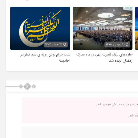
۱ فروردین ۱۴۰۵
۲۹ اسفند ۱۴۰۴
جلوه‌های بزرگ نصرت الهی در ماه مبارک
علت حرام بودن روزه ی عید فطر در
رمضان دیده شد
احادیث
ریت در سایت منتشر خواهد شد.
اهد شد.