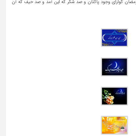
ضان گوارای وجود پاکتان و صد شکر که این آمد و صد حیف که آن