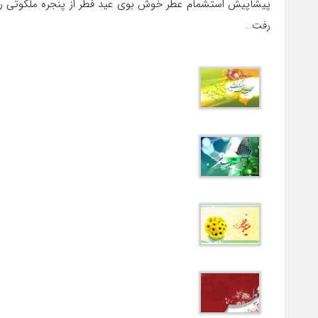
پیشاپیش استشمام عطر خوش بوی عید فطر از پنجره ملکوتی رم
رفت…