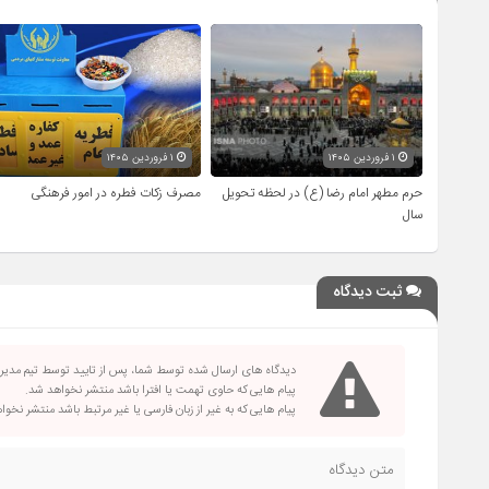
۱ فروردین ۱۴۰۵
۱ فروردین ۱۴۰۵
حرم مطهر امام رضا (ع) در لحظه تحویل
مصرف زکات فطره در امور فرهنگی
سال
ثبت دیدگاه
دیدگاه های ارسال شده توسط شما، پس از تایید توسط تیم مدی
پیام هایی که حاوی تهمت یا افترا باشد منتشر نخواهد شد.
پیام هایی که به غیر از زبان فارسی یا غیر مرتبط باشد منتشر نخو