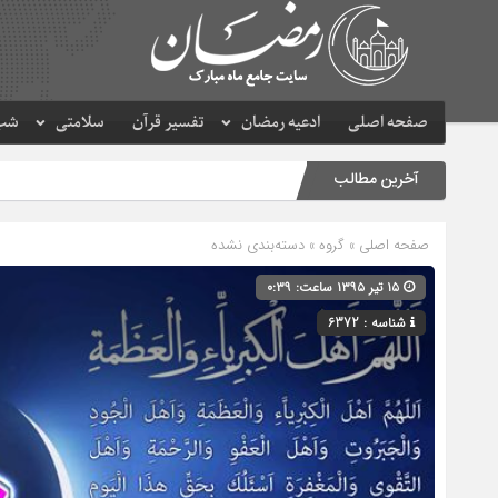
صفحه اصلی
ادعیه رمضان
تفسیر قرآن
سلامتی
شب 
آخرین مطالب
صفحه اصلی
» گروه » دسته‌بندی نشده
۱۵ تیر ۱۳۹۵ ساعت: ۰:۳۹
شناسه : 6372