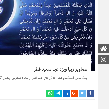
صفحه اصلی
اینستاگرام
تصاویر زیبا ویژه عید سعید فطر
پیشاپیش استشمام عطر خوش بوی عید فطر از پنجره ملکوتی رمضان گوا