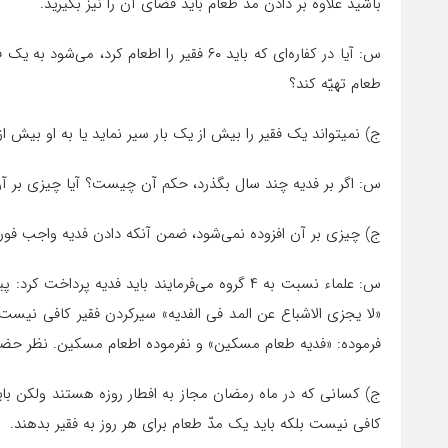
باشید علاوه بر دادن مدّ طعام باید قضاى آن را نیز بگیرید.
طعام تهیّه کند؟
ج) نمیتواند یک فقیر را بیش از یک بار سیر نماید یا به او بیش از
س: اگر بر فدیه چند سال بگذرد، حکم آن چیست؟ آیا چیزى بر آن
ج) چیزى بر آن افزوده نمى‌شود، ضمن آنکه دادن فدیه واجب فو
س: علماء نسبت به ۴ گروه مى‌فرمایند باید فدیه پ
ج) کسانى که در ماه رمضان مجاز به افطار روزه هستند ولکن باید 
کافى نیست بلکه باید یک مدّ طعام براى هر روز به فقیر بدهند.