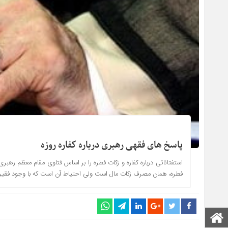
پاسخ های فقهی رهبری درباره کفاره روزه
استفتائاتی درباره کفاره و زکات فطره را بر اساس فتاوی مقام معظم ره
فطره، همان مصرف زکات مال است ولى احتیاط آن است که با وجود فقیر در 
صفحه اصلی