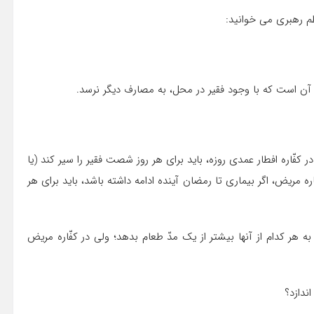
ظم رهبری می خوانید:
 است که با وجود فقیر در محل، به مصارف دیگر نرسد.
با هم تفاوت دارد: ۱٫ در مقدار، ۲٫ در مصرف. در کفّاره افطار عمدى روزه، باید براى هر روز شصت فقیر را سیر کند (یا
اره مریض، اگر بیمارى تا رمضان آینده ادامه داشته باشد، باید براى هر
به هر کدام از آنها بیشتر از یک مدّ طعام بدهد؛ ولى در کفّاره مریض