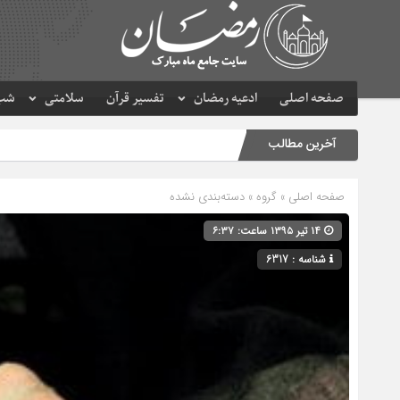
صفحه اصلی
ادعیه رمضان
تفسیر قرآن
سلامتی
شب 
آخرین مطالب
صفحه اصلی
» گروه » دسته‌بندی نشده
۱۴ تیر ۱۳۹۵ ساعت: ۶:۳۷
شناسه : 6317