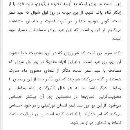
الهی است ما برای اینکه به آیینه فطرت بازگردیم، باید خود را از
زنگار گناه پاک کنیم. از این جهت در روز اول شوال که عید فطر
است، گویی دوباره خدا را در آیینه فطرت و جانمان مشاهده
می‌کنیم. از این‌رو است که این عید برای مسلمانان بسیار مهم
است.
نکته سوم این است که هر روزی که در آن، معصیت خدا نشود،
آن روز، روز عید است. بنابراین افراد معمولاً در روز اول شوال که
مصادف با عید فطر است، متأثر از فضای معنوی ماه مبارک
هستند و گناه نمی‌کنند هر چند که این تأثیر باید از این رمضان تا
رمضان دیگر باشد اما به هر حال تأثیرگذاری ماه رمضان بر
معنویت‌گرایی انسان‌ها در نخستین روز آن بیشتر احساس
می‌شود. از این رو، روز عید فطر انسان نورانیتی را در خود احساس
می‌کند که امر خداوند را اطاعت کرده است و آن نورانیت باعث
نشاط و شادابی در او می‌شود.