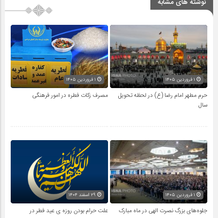
نوشته های مشابه
۱ فروردین ۱۴۰۵
۱ فروردین ۱۴۰۵
حرم مطهر امام رضا (ع) در لحظه تحویل
مصرف زکات فطره در امور فرهنگی
سال
۱ فروردین ۱۴۰۵
۲۹ اسفند ۱۴۰۴
جلوه‌های بزرگ نصرت الهی در ماه مبارک
علت حرام بودن روزه ی عید فطر در