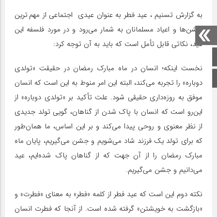
به گزارش تسنیم ، عید فطر به عنوان عیدی اجتماعی از مهم ترین
جشن‌ها و اعیاد مسلمانان به شمار می‌رود و در مورد فلسفه این
عید، نکاتی قابل تأمل است که باید به آن توجه کرد:
صفحه اصلی
نخست اینکه؛ انسان در ماه مبارک رمضان در حقیقت «تولدی
اینستاگرام
دوباره» را تجربه می‌کند، البته این امر منوط به این است که انسان
موفق به روزه‌داری حقیقی شود. علت تأکید بر «تولدی دوباره» از
این‌رو است که انسان با پاک شدن از گناهان، گویی تولد جدیدی
از نظر معنوی و روحی پیدا می‌کند و بر این اساس، ما همان‌طور
که برای تولد یک فرزند شاد می‌شویم و جشن می‌گیریم، پایان ماه
مبارک رمضان را از آن جهت که از گناهان پاک شده‌ایم، عید
می‌دانیم و جشن می‌گیریم.
نکته دوم این است که عید فطر از کلمه «فطر» به معنای «فطرت» و
«بازگشت به خویشتن» گرفته شده است. از آنجا که فطرت انسان