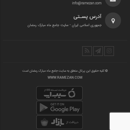
info@ramezan.com
آدرس پسـتی
جمهوری اسلامی ایران - سایت جامع ماه مبارک رمضان
© کلیه حقوق این پرتال متعلق به سایت جامع ماه مبارک رمضان است
WWW.RAMEZAN.COM