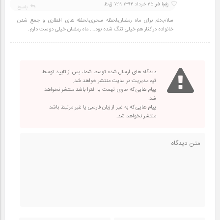
در
10
رضا
۲۵ خرداد ۱۳۹۴ ۷:۱۹ ق٫ظ
پاسخ
سلام،دلم برای ماه رمضان،لحظه سحری،لحظه های افطاری و جمع شدن
خانواده در کنار هم خیلی تنگ شده بود…. ماه رمضان خیلی دوست دارم.
دیدگاه های ارسال شده توسط شما، پس از تایید توسط
تیم مدیریت در سایت منتشر خواهد شد.
پیام هایی که حاوی تهمت یا افترا باشد منتشر نخواهد
شد.
پیام هایی که به غیر از زبان فارسی یا غیر مرتبط باشد
منتشر نخواهد شد.