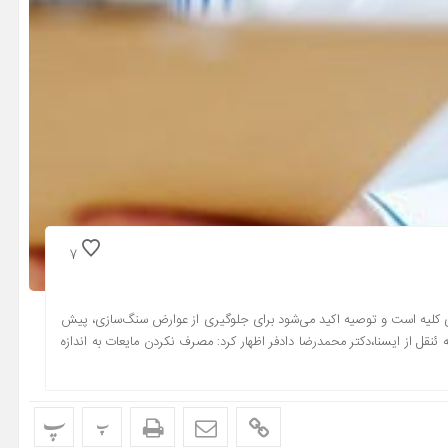
7
یه است و توصیه اکید می‌شود برای جلوگیری از عوارض سنگ‌سازی، پیش
ل از ایسنا،دکتر محمدرضا دادفر اظهار کرد: مصرف نکردن مایعات به اندازه
پ
پ