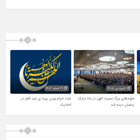
۱ فروردین ۱۴۰۵
۲۹ اسفند ۱۴۰۴
جلوه‌های بزرگ نصرت الهی در ماه مبارک
علت حرام بودن روزه ی عید فطر در
رمضان دیده شد
احادیث