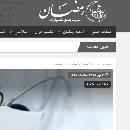
صفحه اصلی
ادعیه رمضان
تفسیر قرآن
سلامتی
شب 
آخرین مطالب
صفحه اصلی
» گروه » دسته‌بندی نشده
۱۱ تیر ۱۳۹۵ ساعت: ۱۱:۱۸
شناسه : 6185