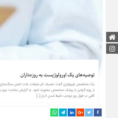
صفحه اصلی
اینستاگرام
توصیه‌های یک اورولوژیست به روزه‌داران
یک متخصص اورولوژی گفت: مصرف کم مایعات، علت اصلی سنگ‌سازی کل
از روزه گرفتن با پزشک متخصص مشورت شود. به گزارش سلامت نیوز به ئنق
کافی در طول روز موجب غلیظ شدن ادرار […]