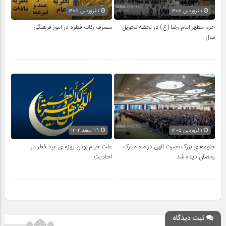
۱ فروردین ۱۴۰۵
۱ فروردین ۱۴۰۵
حرم مطهر امام رضا (ع) در لحظه تحویل
مصرف زکات فطره در امور فرهنگی
سال
۱ فروردین ۱۴۰۵
۲۹ اسفند ۱۴۰۴
جلوه‌های بزرگ نصرت الهی در ماه مبارک
علت حرام بودن روزه ی عید فطر در
رمضان دیده شد
احادیث
ثبت دیدگاه