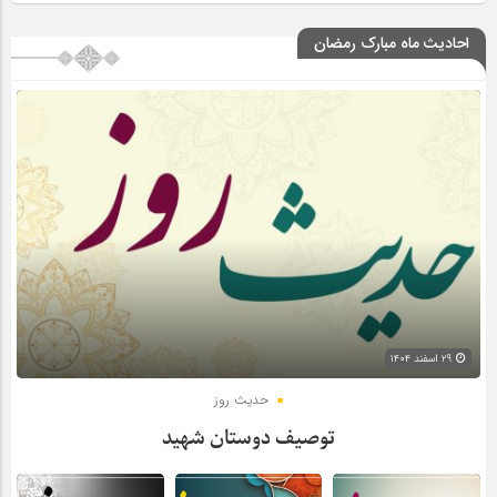
احادیث ماه مبارک رمضان
۲۹ اسفند ۱۴۰۴
حدیث روز
توصیف دوستان شهید