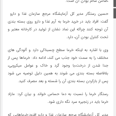
،ضامن سالم بودن آن است.
صفحه اصلی
اینستاگرام
حسین رستگار مدیر کل آزمایشگاه مرجع سازمان غذا و دارو
گفت: افراد باید در خرید خرما به آرم غذا و دارو روی بسته بندی
آن توجه کنند چراکه این نماد نشان از تولید در کارخانه معتبر و
تحت کنترل بودن آن، دارد.
وی با اشاره به اینکه خرما سطح چسبناکی دارد و آلودگی های
مختلف را به سمت خود جذب می کند، ادامه داد: خرماها پس از
جدا شدن از درخت،با وجود گرد و خاک و عوامل میکروبی،
بلافاصله بسته بندی می شوند به همین دلیل توصیه می شود
پس از بازکردن بسته بندی آن را شسته و بعد مصرف کنید.
رستگار خرما را نسبت به دما حساس خواند و بیان کرد: مازاد
خرما باید در زنجیره سرد نگه داری شود.
مدیر کل آزمایشگاه مرجع سازمان غذا و دارو افزود:خرماهایی که