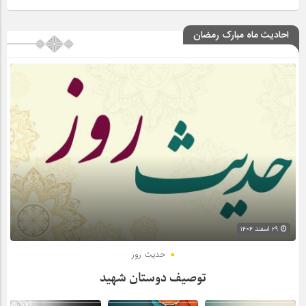
احادیث ماه مبارک رمضان
۲۹ اسفند ۱۴۰۴
حدیث روز
توصیف دوستان شهید