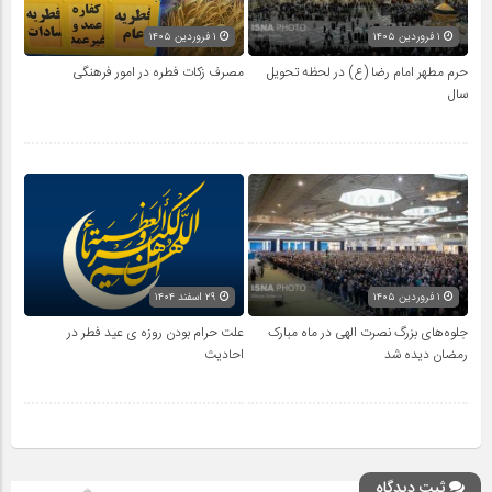
۱ فروردین ۱۴۰۵
۱ فروردین ۱۴۰۵
حرم مطهر امام رضا (ع) در لحظه تحویل
مصرف زکات فطره در امور فرهنگی
سال
۱ فروردین ۱۴۰۵
۲۹ اسفند ۱۴۰۴
جلوه‌های بزرگ نصرت الهی در ماه مبارک
علت حرام بودن روزه ی عید فطر در
رمضان دیده شد
احادیث
ثبت دیدگاه