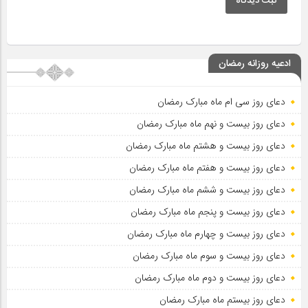
ثبت دیدگاه
ادعیه روزانه رمضان
دعای روز سی ام ماه مبارک رمضان
دعای روز بیست و نهم ماه مبارک رمضان
دعای روز بیست و هشتم ماه مبارک رمضان
دعای روز بیست و هفتم ماه مبارک رمضان
دعای روز بیست و ششم ماه مبارک رمضان
دعای روز بیست و پنجم ماه مبارک رمضان
دعای روز بیست و چهارم ماه مبارک رمضان
دعای روز بیست و سوم ماه مبارک رمضان
دعای روز بیست و دوم ماه مبارک رمضان
دعای روز بیستم ماه مبارک رمضان