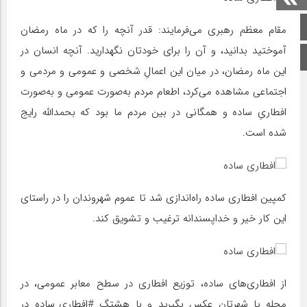
صفحه اصلی
مقام معظم رهبری می‌فرمایند: قدر آنچه را که در ماه رمضان
آموختید بدانید، و آن را براى خودتان نگهدارید. آنچه انسان در
اینستاگرام
این ماه رمضان، در میان این اعمالِ شخصى و عمومى و مردمى و
اجتماعى مشاهده می‌کرد، اطعام مردم به‌صورت عمومى و به‌صورت
افطارىِ ساده و همگانى در بین مردم ما بود که بحمدالله‌ رایج
شده است.
کمپین افطاری ساده راه‌اندازی شد تا عموم شهروندان را در راستای
این کار خیر و خداپسندانه ترغیب و تشویق کند.
از افطاری‌های ساده، توزیع افطاری در سطح معابر عمومی، در
محله یا شهرتان عکس بگیرید و با هشتگ #افطاری_ساده در