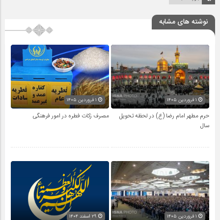
نوشته های مشابه
۱ فروردین ۱۴۰۵
۱ فروردین ۱۴۰۵
حرم مطهر امام رضا (ع) در لحظه تحویل
مصرف زکات فطره در امور فرهنگی
سال
۱ فروردین ۱۴۰۵
۲۹ اسفند ۱۴۰۴