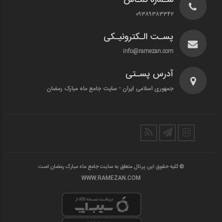
۰۹۳۸۹۳۸۳۳۴۲
پسـت الـکترونیـکی
info@ramezan.com
آدرس پسـتی
جمهوری اسلامی ایران - سایت جامع ماه مبارک رمضان
© کلیه حقوق این پرتال متعلق به سایت جامع ماه مبارک رمضان است
WWW.RAMEZAN.COM