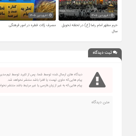
۱ فروردین ۱۴۰۵
۱ فروردین ۱۴۰۵
حرم مطهر امام رضا (ع) در لحظه تحویل
مصرف زکات فطره در امور فرهنگی
سال
ثبت دیدگاه
دیدگاه های ارسال شده توسط شما، پس از تایید توسط تیم مدی
پیام هایی که حاوی تهمت یا افترا باشد منتشر نخواهد شد.
پیام هایی که به غیر از زبان فارسی یا غیر مرتبط باشد منتشر نخو