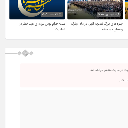
۱ فروردین ۱۴۰۵
۲۹ اسفند ۱۴۰۴
جلوه‌های بزرگ نصرت الهی در ماه مبارک
علت حرام بودن روزه ی عید فطر در
رمضان دیده شد
احادیث
ریت در سایت منتشر خواهد شد.
اهد شد.