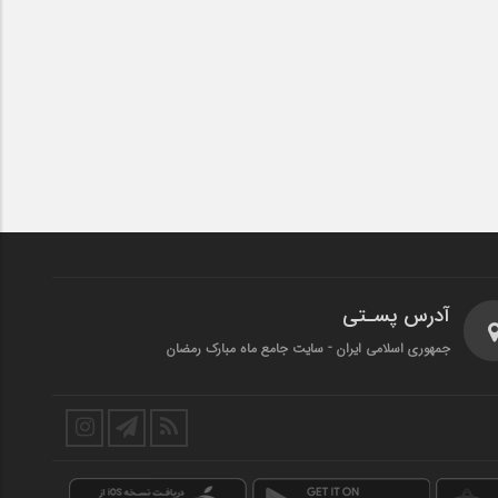
آدرس پسـتی
جمهوری اسلامی ایران - سایت جامع ماه مبارک رمضان