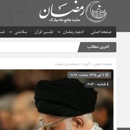
صفحه اصلی
ادعیه رمضان
تفسیر قرآن
سلامتی
شب 
آخرین مطالب
صفحه اصلی
» گروه » دسته‌بندی نشده
۷ تیر ۱۳۹۵ ساعت: ۱۱:۲۸
شناسه : 6014