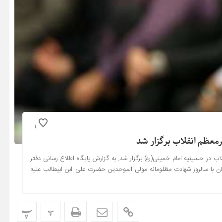
1
معظم انقلاب برگزار شد
 در حسینیه امام خمینی(ره) برگزار شد. به گزارش پایگاه اطلاع رسانی دفتر
ن با سالروز شهادت مظلومانه مولی الموحدین حضرت علی ابن ابیطالب علیه
پ
پ