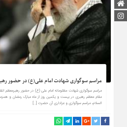
صفحه اصلی
اینستاگرام
مراسم سوگواری شهادت امام علی(ع) در حضور رهبر
مراسم سوگواری شهادت مظلومانه امام علی (ع) در حضور رهبرمعظم انقلاب
مقام معظم رهبری در بیست و یکمین روز از ماه مبارک رمضان و همزما
السلام، مراسم سوگواری و عزاداری آن حضرت […]