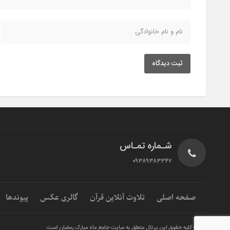
ثبت دیدگاه
شـماره تمـاس
۰۹۳۸۹۳۸۳۳۴۲
صفحه اصلی
تلاوت آنلاین قرآن
گالری عکس
پیوندها
© کلیه حقوق این پرتال متعلق به سایت جامع ماه مبارک رمضان است