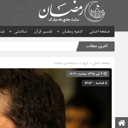
صفحه اصلی
ادعیه رمضان
تفسیر قرآن
سلامتی
شب 
آخرین مطالب
صفحه اصلی
» گروه » دسته‌بندی نشده
۴ تیر ۱۳۹۵ ساعت: ۱۷:۲۱
شناسه : 5952
صفحه اصلی