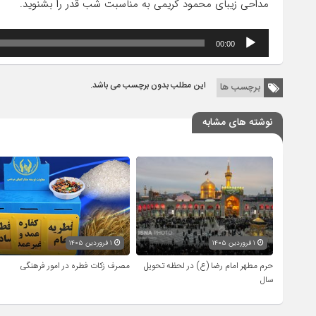
مداحی زیبای محمود کریمی به مناسبت شب قدر را بشنوید.
پخش‌کننده
00:00
صوت
این مطلب بدون برچسب می باشد.
برچسب ها
نوشته های مشابه
۱ فروردین ۱۴۰۵
۱ فروردین ۱۴۰۵
حرم مطهر امام رضا (ع) در لحظه تحویل
مصرف زکات فطره در امور فرهنگی
سال