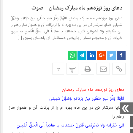
دعای روز نوزدهم ماه مبارک رمضان + صوت
دعای روز نوزدهم ماه مبارک رمضان اَللّهُمَّ وَفِّرْ فیهِ حَظّى مِنْ بَرَکاتِهِ وَسَهِّلْ
سَبیلى خدایا سرشار کن در این ماه بهره ام را از برکات آن و هموار ساز راهم را
اِلى خَیْراتِهِ وَلا تَحْرِمْنى قَبُولَ حَسَناتِهِ یا هادِیاً اِلَى الْحَقِّ الْمُبینِ به سوى
خیرات آن و محرومم مساز از پذیرفتن حسناتش اى راهنماى بسوى […]
پ
پ
دعای روز نوزدهم ماه مبارک رمضان
اَللّهُمَّ وَفِّرْ فیهِ حَظّى مِنْ بَرَکاتِهِ وَسَهِّلْ سَبیلى
خدایا سرشار کن در این ماه بهره ام را از برکات آن و هموار ساز
راهم را
صفحه اصلی
اِلى خَیْراتِهِ وَلا تَحْرِمْنى قَبُولَ حَسَناتِهِ یا هادِیاً اِلَى الْحَقِّ الْمُبینِ