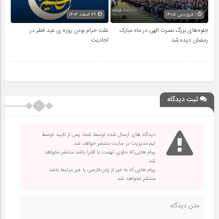
۱ فروردین ۱۴۰۵
۲۹ اسفند ۱۴۰۴
جلوه‌های بزرگ نصرت الهی در ماه مبارک
علت حرام بودن روزه ی عید فطر در
رمضان دیده شد
احادیث
ثبت دیدگاه
دیدگاه های ارسال شده توسط شما، پس از تایید توسط
تیم مدیریت در سایت منتشر خواهد شد.
پیام هایی که حاوی تهمت یا افترا باشد منتشر نخواهد
شد.
پیام هایی که به غیر از زبان فارسی یا غیر مرتبط باشد
منتشر نخواهد شد.