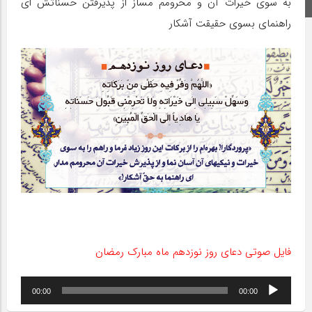
به سوى خیرات آن و محرومم مساز از پذیرفتن حسناتش اى
اینستاگرام
راهنماى بسوى حقیقت آشکار
فایل صوتی دعای روز نوزدهم ماه مبارک رمضان
پخش‌کننده
00:00
00:00
صوت