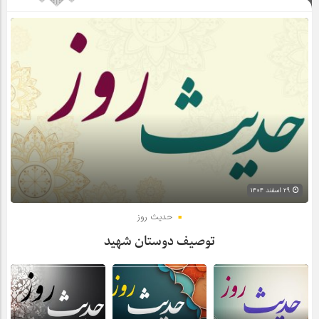
۲۹ اسفند ۱۴۰۴
حدیث روز
توصیف دوستان شهید