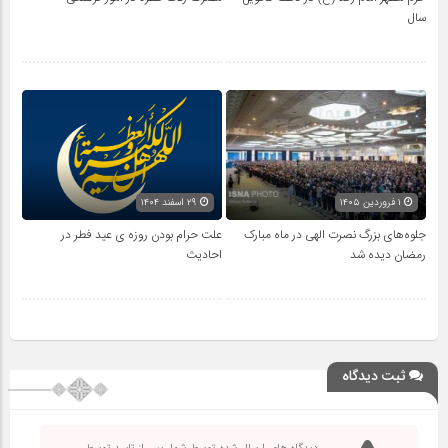
سال
۱ فروردین ۱۴۰۵
۲۹ اسفند ۱۴۰۴
جلوه‌های بزرگ نصرت الهی در ماه مبارک
علت حرام بودن روزه ی عید فطر در
رمضان دیده شد
احادیث
ثبت دیدگاه