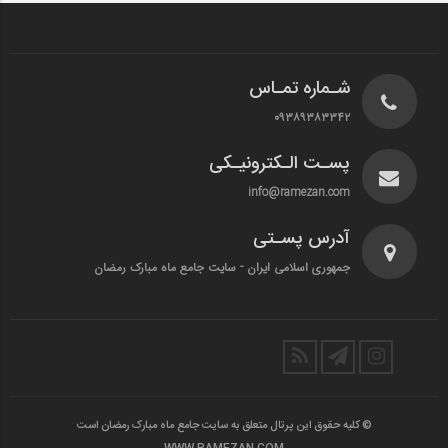
شـماره تمـاس
۰۹۳۸۹۳۸۳۳۴۲
پسـت الـکترونیـکی
info@ramezan.com
آدرس پسـتی
جمهوری اسلامی ایران - سایت جامع ماه مبارک رمضان
© کلیه حقوق این پرتال متعلق به سایت جامع ماه مبارک رمضان است