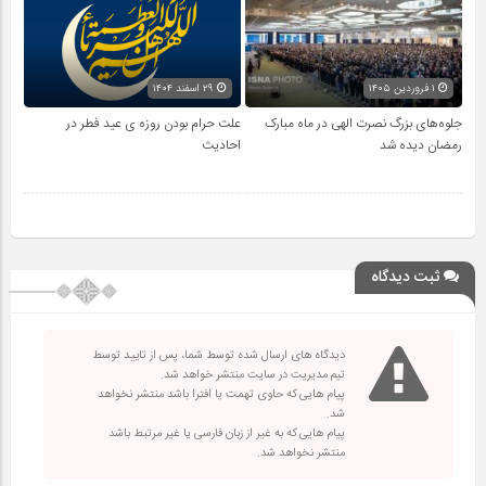
۱ فروردین ۱۴۰۵
۲۹ اسفند ۱۴۰۴
جلوه‌های بزرگ نصرت الهی در ماه مبارک
علت حرام بودن روزه ی عید فطر در
رمضان دیده شد
احادیث
ثبت دیدگاه
دیدگاه های ارسال شده توسط شما، پس از تایید توسط
تیم مدیریت در سایت منتشر خواهد شد.
پیام هایی که حاوی تهمت یا افترا باشد منتشر نخواهد
شد.
پیام هایی که به غیر از زبان فارسی یا غیر مرتبط باشد
منتشر نخواهد شد.