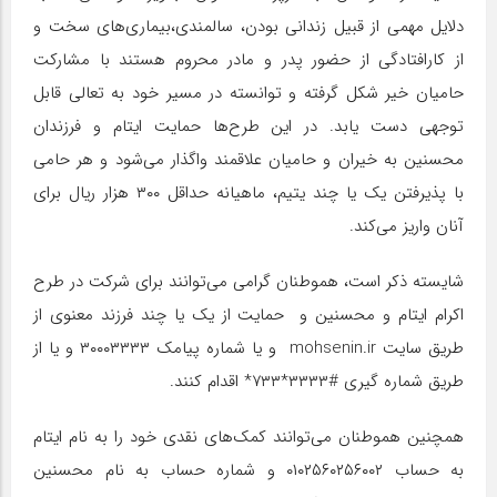
دلایل مهمی از قبیل زندانی بودن، سالمندی،بیماری‌های سخت و
از کارافتادگی از حضور پدر و مادر محروم هستند با مشارکت
حامیان خیر شکل گرفته و توانسته در مسیر خود به تعالی قابل
توجهی دست یابد. در این طرح‌ها حمایت ایتام و فرزندان
محسنین به خیران و حامیان علاقمند واگذار می‌شود و هر حامی
با پذیرفتن یک یا چند یتیم، ماهیانه حداقل ۳۰۰ هزار ریال برای
آنان واریز می‌کند.
شایسته ذکر است، هموطنان گرامی می‌توانند برای شرکت در طرح
اکرام ایتام و محسنین و حمایت از یک یا چند فرزند معنوی از
طریق سایت mohsenin.ir و یا شماره پیامک ۳۰۰۰۳۳۳۳ و یا از
طریق شماره گیری #۳۳۳۳*۷۳۳* اقدام کنند.
همچنین هموطنان می‌توانند کمک‌های نقدی خود را به نام ایتام
به حساب ۰۱۰۲۵۶۰۲۵۶۰۰۲ و شماره حساب به نام محسنین