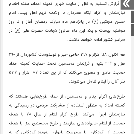
به گزارش تسنیم به نقل از سایت خبری کمیته امداد، هفته اطعام
نیازمندان و اکرام ایتام همزمان با ولادت کریم اهل بیت، امام
صفحه اصلی
حسن مجتبی (ع) در پانزدهم ماه مبارک رمضان آغاز و تا روز
اینستاگرام
دوشنبه بیست و یکم این ماه سالروز شهادت حضرت علی (ع) در
سراسر کشور ادامه خواهد داشت.
هم اکنون ۹۱۸ هزار و ۲۹۷ حامی خیر و نوعدوست کشورمان از ۲۹۰
هزار و ۲۲۴ یتیم و فرزندان محسنین تحت حمایت کمیته امداد
حمایت مادی و معنوی می‌کنند که از این تعداد ۱۸۷ هزار و ۵۳۷
نفر آنان را ایتام شامل می‌شوند.
طرح‌های اکرام ایتام و محسنین، از جمله طرح‌هایی هستند که
کمیته امداد به منظور استفاده از مشارکت مردمی در رسیدگی به
نیازمندان اجرا می‌کند. طرح اکرام ایتام از سال ۷۸ با هدف
حمایت از ایتام خانواده‌های نیازمند و طرح محسنین نیز با هدف
حمایت از کودکان با سرپرست ناتوان به‌ویژه کودکانی که به