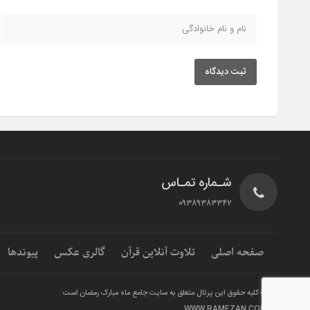
ثبت دیدگاه
شـماره تمـاس
۰۹۳۸۹۳۸۳۳۴۲
صفحه اصلی
تلاوت آنلاین قرآن
گالری عکس
پیوندها
© کلیه حقوق این پرتال متعلق به سایت جامع ماه مبارک رمضان است
WWW.RAMEZAN.COM