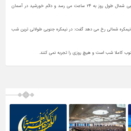
می شود، افزود: این اتفاق تا زمانی رخ می دهد که در مدار قطبی شمال طول روز به ۲۴ ساعت می رسد و دائم خورشید در آسمان
س نیمکره شمالی رخ می دهد گفت: در نیمکره جنوبی طولانی ترین شب
ب کاملا شب است و هیچ روزی را تجربه نمی کنند.