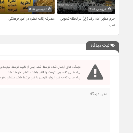
۱ فروردین ۱۴۰۵
۱ فروردین ۱۴۰۵
حرم مطهر امام رضا (ع) در لحظه تحویل
مصرف زکات فطره در امور فرهنگی
سال
ثبت دیدگاه
دیدگاه های ارسال شده توسط شما، پس از تایید توسط تیم مدی
پیام هایی که حاوی تهمت یا افترا باشد منتشر نخواهد شد.
پیام هایی که به غیر از زبان فارسی یا غیر مرتبط باشد منتشر نخو