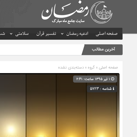
صفحه اصلی
ادعیه رمضان
تفسیر قرآن
سلامتی
شب 
آخرین مطالب
صفحه اصلی
» گروه » دسته‌بندی نشده
۱ تیر ۱۳۹۵ ساعت: ۲:۴۱
شناسه : 5723