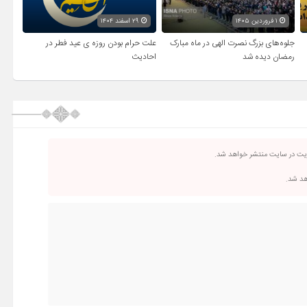
۱ فروردین ۱۴۰۵
۲۹ اسفند ۱۴۰۴
جلوه‌های بزرگ نصرت الهی در ماه مبارک
علت حرام بودن روزه ی عید فطر در
رمضان دیده شد
احادیث
ریت در سایت منتشر خواهد شد.
اهد شد.