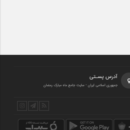
آدرس پسـتی
جمهوری اسلامی ایران - سایت جامع ماه مبارک رمضان