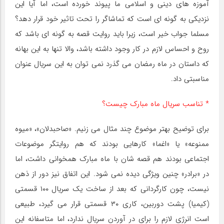
آموزه های دینی و اسلامی ما پیوند خورده است، اما آیا این
نزدیکی به گونه ای است که تماشاگر را تحت تاثیر خود قرار دهد؟
مسلما جواب خیر است، زیرا باید روایت قصه به گونه ای باشد که
روح و احساس لازم در کار وجود داشته باشد، والا تنها به این بهانه
که داستان در ماه رمضان می گذرد نمی توان به این سریال عنوان
مناسبتی داد.
* تناسب سریال ماه مبارک چیست؟
برای توضیح بهتر موضوع چند مثال می زنیم. «صاحبدلان»، «میوه
ممنوعه» یا «اغما» کارهایی بودند که هم روایتگر موضوعات
اجتماعی بودند هم قصه شان با ماه مبارک همخوانی داشت، اما
در «برادر» چنین ویژگی دیده نمی شود. این اتفاق نیز دور از ذهن
نیست، چون کارگردانی که بعد از ساخت یک سریال ۱۰۰ قسمتی
(کیمیا) پشت دوربین، کاری ۳۰ قسمتی قرار می گیرد، طبیعی
است انرژی لازم را برای در آوردن سریال ندارد، اما متاسفانه این