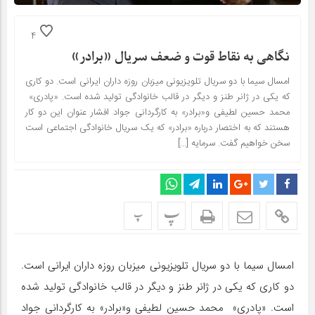
4
نگاهی به نقاط قوت و ضعف سریال «برادر»
امسال سیما با دو سریال تلویزیونی میزبان روزه داران ایرانی است. دو کاری
که یکی در ژانر طنز و دیگر در قالب خانوادگی تولید شده است. «پادری»
محمد حسین لطیفی و«برادر» به کارگردانی جواد افشار عنوان این دو کار
هستند که به اختصار درباره «برادر» که یک سریال خانوادگی اجتماعی است
سخن خواهیم گفت. سرمایه […]
پ
پ
امسال سیما با دو سریال تلویزیونی میزبان روزه داران ایرانی است.
دو کاری که یکی در ژانر طنز و دیگر در قالب خانوادگی تولید شده
است. «پادری» محمد حسین لطیفی و«برادر» به کارگردانی جواد