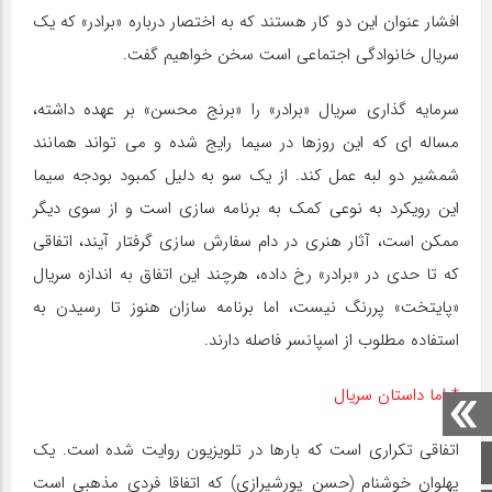
افشار عنوان این دو کار هستند که به اختصار درباره «برادر» که یک
سریال خانوادگی اجتماعی است سخن خواهیم گفت.
سرمایه گذاری سریال «برادر» را «برنج محسن» بر عهده داشته،
مساله ای که این روزها در سیما رایج شده و می تواند همانند
شمشیر دو لبه عمل کند. از یک سو به دلیل کمبود بودجه سیما
این رویکرد به نوعی کمک به برنامه سازی است و از سوی دیگر
ممکن است، آثار هنری در دام سفارش سازی گرفتار آیند، اتفاقی
که تا حدی در «برادر» رخ داده، هرچند این اتفاق به اندازه سریال
«پایتخت» پررنگ نیست، اما برنامه سازان هنوز تا رسیدن به
استفاده مطلوب از اسپانسر فاصله دارند.
* اما داستان سریال
اتفاقی تکراری است که بارها در تلویزیون روایت شده است. یک
صفحه اصلی
پهلوان خوشنام (حسن پورشیرازی) که اتفاقا فردی مذهبی است