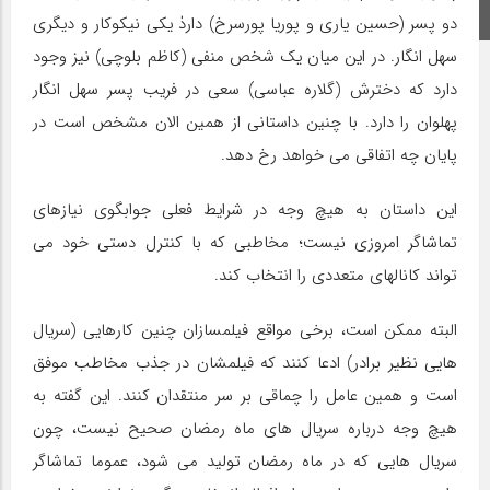
اینستاگرام
دو پسر (حسین یاری و پوریا پورسرخ) داردٰ یکی نیکوکار و دیگری
سهل انگار. در این میان یک شخص منفی (کاظم بلوچی) نیز وجود
دارد که دخترش (گلاره عباسی) سعی در فریب پسر سهل انگار
پهلوان را دارد. با چنین داستانی از همین الان مشخص است در
پایان چه اتفاقی می خواهد رخ دهد.
این داستان به هیچ وجه در شرایط فعلی جوابگوی نیازهای
تماشاگر امروزی نیست؛ مخاطبی که با کنترل دستی خود می
تواند کانالهای متعددی را انتخاب کند.
البته ممکن است، برخی مواقع فیلمسازان چنین کارهایی (سریال
هایی نظیر برادر) ادعا کنند که فیلمشان در جذب مخاطب موفق
است و همین عامل را چماقی بر سر منتقدان کنند. این گفته به
هیچ وجه درباره سریال های ماه رمضان صحیح نیست، چون
سریال هایی که در ماه رمضان تولید می شود، عموما تماشاگر