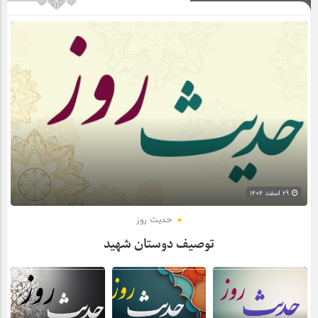
۲۹ اسفند ۱۴۰۴
حدیث روز
توصیف دوستان شهید