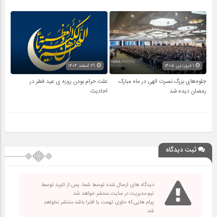
۱ فروردین ۱۴۰۵
۲۹ اسفند ۱۴۰۴
جلوه‌های بزرگ نصرت الهی در ماه مبارک
علت حرام بودن روزه ی عید فطر در
رمضان دیده شد
احادیث
ثبت دیدگاه
دیدگاه های ارسال شده توسط شما، پس از تایید توسط
تیم مدیریت در سایت منتشر خواهد شد.
پیام هایی که حاوی تهمت یا افترا باشد منتشر نخواهد
شد.