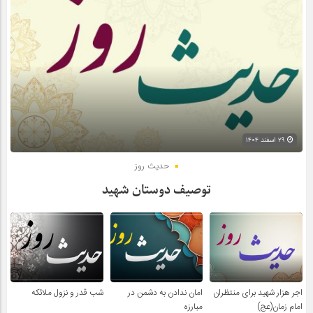
۲۹ اسفند ۱۴۰۴
حدیث روز
توصیف دوستان شهید
اجر هزار شهید برای منتظران
امان ندادن به دشمن در
شب قدر و نزول ملائکه
امام زمان(عج)
مبارزه