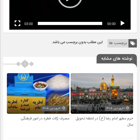
03:00
00:00
این مطلب بدون برچسب می باشد.
برچسب ها
نوشته های مشابه
۱ فروردین ۱۴۰۵
۱ فروردین ۱۴۰۵
حرم مطهر امام رضا (ع) در لحظه تحویل
مصرف زکات فطره در امور فرهنگی
سال