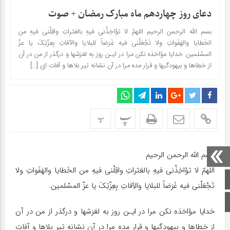
دعای روز چهاردهم ماه مبارک رمضان + صوت
بسم الله الرحمن الرحیم اللهمّ لا تؤاخِذْنی فیهِ بالعَثراتِ واقِلْنی فیهِ من
الخَطایا والهَفَواتِ ولا تَجْعَلْنی فیه غَرَضاً للبلایا والآفاتِ بِعِزّتِکَ یا عزّ
المسْلمین. خدایا مؤاخذه نکن مرا در ایـن روز به لغزشها و درگذر از من در آن
از خطاها و بیهودگیها و قرار مده مرا در آن نشانه تیر بلاها و آفات اى […]
پ
پ
بسم الله الرحمن الرحیم
اللهمّ لا تؤاخِذْنی فیهِ بالعَثراتِ واقِلْنی فیهِ من الخَطایا والهَفَواتِ ولا
صفحه اصلی
تَجْعَلْنی فیه غَرَضاً للبلایا والآفاتِ بِعِزّتِکَ یا عزّ المسْلمین.
اینستاگرام
خدایا مؤاخذه نکن مرا در ایـن روز به لغزشها و درگذر از من در آن
از خطاها و بیهودگیها و قرار مده مرا در آن نشانه تیر بلاها و آفات