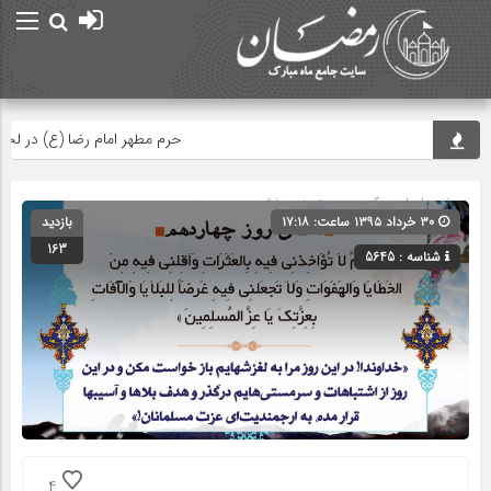
حرم مطهر امام رضا (ع) در لحظه تحو
صفحه اصلی
» گروه » دسته‌بندی نشده
۳۰ خرداد ۱۳۹۵ ساعت: ۱۷:۱۸
بازدید
163
شناسه : 5645
4