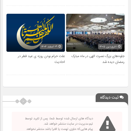
۱ فروردین ۱۴۰۵
۲۹ اسفند ۱۴۰۴
جلوه‌های بزرگ نصرت الهی در ماه مبارک
علت حرام بودن روزه ی عید فطر در
رمضان دیده شد
احادیث
ثبت دیدگاه
دیدگاه های ارسال شده توسط شما، پس از تایید توسط
تیم مدیریت در سایت منتشر خواهد شد.
پیام هایی که حاوی تهمت یا افترا باشد منتشر نخواهد