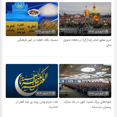
۱ فروردین ۱۴۰۵
۱ فروردین ۱۴۰۵
حرم مطهر امام رضا (ع) در لحظه تحویل
مصرف زکات فطره در امور فرهنگی
سال
۱ فروردین ۱۴۰۵
۲۹ اسفند ۱۴۰۴
جلوه‌های بزرگ نصرت الهی در ماه مبارک
علت حرام بودن روزه ی عید فطر در
رمضان دیده شد
احادیث