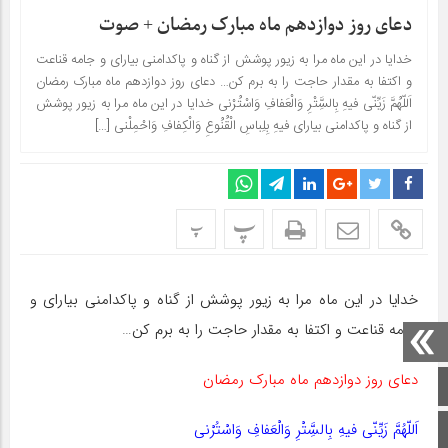
دعای روز دوازدهم ماه مبارک رمضان + صوت
خدایا در این ماه مرا به زیور پوشش از گناه و پاکدامنى بیاراى و جامه قناعت
و اکتفا به مقدار حاجت را به برم کن… دعای روز دوازدهم ماه مبارک رمضان
اَللّهُمَّ زَیِّنّى فیهِ بِالسَِّتْرِ وَالْعَفافِ وَاسْتُرْنى خدایا در این ماه مرا به زیور پوشش
از گناه و پاکدامنى بیاراى فیهِ بِلِباسِ الْقُنُوعِ وَالْکِفافِ وَاحْمِلْنى […]
پ
پ
خدایا در این ماه مرا به زیور پوشش از گناه و پاکدامنى بیاراى و
جامه قناعت و اکتفا به مقدار حاجت را به برم کن…
دعای روز دوازدهم ماه مبارک رمضان
صفحه اصلی
اَللّهُمَّ زَیِّنّى فیهِ بِالسَِّتْرِ وَالْعَفافِ وَاسْتُرْنى
اینستاگرام