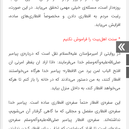
روزه‌دار است، مسئله‌ی خیلی مهمی تحقق می‌یابد. در این صورت،
رغبت مردم به افطاری دادن و مخصوصاً افطاری‌های ساده،
افزایش می‌یابد.
* سنت اهل‌بیت را فراموش نکنیم
در روایتی از امیر‌مؤمنان علیه‌السلام نقل است که درباره‌ی پیامبر
صفحه اصلی
صلی‌الله‌علیه‌وآله‌وسلم خدا می‌فرمایند: «اذا اراد ان یفطر امرنی ان
افتح الباب لمن یرد من الافطار»؛ پیامبر خدا هرگاه می‌خواستند
اینستاگرام
افطار کنند، به من دستور می‌دادند که در خانه را باز کنم تا هرکه
می‌خواهد افطار کند، به داخل منزل بیاید.
این سفره‌ی افطار حتماً سفره‌ی افطاری ساده است. پیامبر خدا
سفره‌ی افطاری مفصل و مجللی که ما گاهی گرفتار آن می‌شویم،
نداشته‌اند. سفره‌ی افطار پیامبر صلی‌الله‌علیه‌وآله‌وسلم سفره‌ی
ساده‌ای است تا افراد کم‌بضاعت که غذایی برای افطار کردن ندارند،