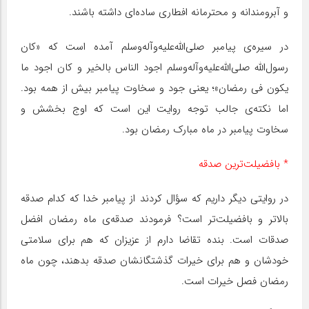
و آبرومندانه و محترمانه افطاری ساده‌ای داشته باشند.
در سیره‌ی پیامبر صلی‌الله‌علیه‌وآله‌وسلم آمده است که «کان
رسول‌الله صلی‌الله‌علیه‌وآله‌وسلم اجود الناس بالخیر و کان اجود ما
یکون فی رمضان»؛ یعنی جود و سخاوت پیامبر بیش از همه بود.
اما نکته‌ی جالب توجه روایت این است که اوج بخشش و
سخاوت پیامبر در ماه مبارک رمضان بود.
* بافضیلت‌ترین صدقه
در روایتی دیگر داریم که سؤال کردند از پیامبر خدا که کدام صدقه
بالاتر و بافضیلت‌تر است؟ فرمودند صدقه‌ی ماه رمضان افضل
صدقات است. بنده تقاضا دارم از عزیزان که هم برای سلامتی
خودشان و هم برای خیرات گذشتگانشان صدقه بدهند، چون ماه
رمضان فصل خیرات است.