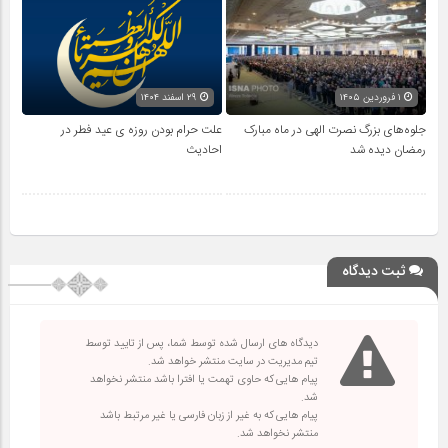
۱ فروردین ۱۴۰۵
۲۹ اسفند ۱۴۰۴
جلوه‌های بزرگ نصرت الهی در ماه مبارک
علت حرام بودن روزه ی عید فطر در
رمضان دیده شد
احادیث
ثبت دیدگاه
دیدگاه های ارسال شده توسط شما، پس از تایید توسط
تیم مدیریت در سایت منتشر خواهد شد.
پیام هایی که حاوی تهمت یا افترا باشد منتشر نخواهد
شد.
پیام هایی که به غیر از زبان فارسی یا غیر مرتبط باشد
منتشر نخواهد شد.