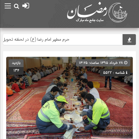
حرم مطهر امام رضا (ع) در لحظه تحویل سال
صفحه اصلی
» گروه » دسته‌بندی نشده
۲۸ خرداد ۱۳۹۵ ساعت: ۱۳:۲۵
بازدید
134
شناسه : 5522