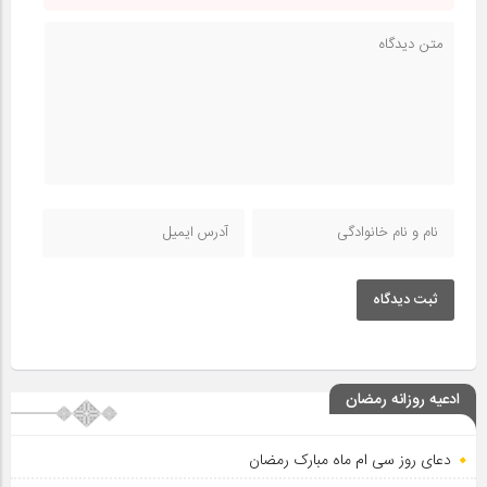
ثبت دیدگاه
ادعیه روزانه رمضان
دعای روز سی ام ماه مبارک رمضان