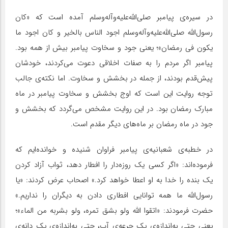
در سیره‌ی پیامبر صلی‌الله‌علیه‌وآله‌وسلم آمده است که «کان
رسول‌الله صلی‌الله‌علیه‌وآله‌وسلم اجود الناس بالخیر و کان اجود ما
یکون فی رمضان»؛ یعنی جود و سخاوت پیامبر بیش از همه بود.
پیامبر اگر مردم را به صفات اخلاقی دعوت می‌کردند، خودشان
پیش‌قدم بودند، از جمله در بخشش و سخاوت. اما نکته‌ی جالب
توجه روایت این است که اوج بخشش و سخاوت پیامبر در ماه
مبارک رمضان بود. در این روایت مشخص می‌گردد که بخشش و
جود در ماه رمضان بر ماه‌های دیگر مقدم است.
در خطبه‌ی شعبانیه‌ی پیامبر فراوان شنیده و خوانده‌ایم که
فرموده‌اند: «اگر کسی یک روزه‌دار را افطار دهد، ثواب آزاد کردن
یک بنده را خدا به او اعطا خواهد کرد.» اصحاب عرض کردند: «یا
رسول‌الله ما همه توانایی افطاری دادن به دیگران را نداریم.»
حضرت فرمودند: «اتقوا الله ولو بشق تمره، ولو بشربه من الماء»؛
یعنی حتی به‌اندازه‌ی یک جرعه‌ی آب، حتی به‌اندازه‌ی یک دانه‌ی