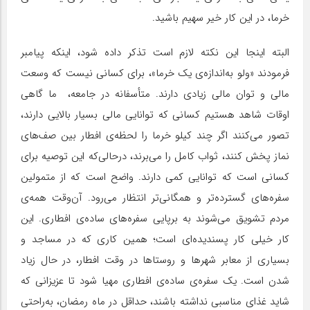
خرما، در این کار خیر سهیم باشید.
البته اینجا این نکته لازم است تذکر داده شود، اینکه پیامبر
فرمودند «ولو به‌اندازه‌ی یک خرما»، برای کسانی نیست که وسعت
مالی و توان مالی زیادی دارند. متأسفانه در جامعه، ‌ ما گاهی
اوقات شاهد هستیم کسانی که توانایی مالی بسیار بالایی دارند،
تصور می‌کنند اگر چند کیلو خرما را لحظه‌ی افطار بین صف‌های
نماز پخش کنند، ثواب کامل را می‌برند، درحالی‌که این توصیه برای
کسانی است که توانایی کمی دارند. واضح است که از متمولین
سفره‌های گسترده‌تر و همگانی‌تر انتظار می‌رود. آن‌وقت همه‌ی
مردم تشویق می‌شوند به برپایی سفره‌های ساده‌ی افطاری. این
کار خیلی کار پسندیده‌ای است؛ همین کاری که در مساجد و
بسیاری از معابر شهرها و روستاها در وقت افطار، در حال زیاد
شدن است. یک سفره‌ی ساده‌ی افطاری مهیا شود تا عزیزانی که
شاید غذای مناسبی نداشته باشند، حداقل در ماه رمضان، به‌راحتی