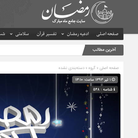
صفحه اصلی
ادعیه رمضان
تفسیر قرآن
سلامتی
شب 
آخرین مطالب
صفحه اصلی
» گروه » دسته‌بندی نشده
۱ تیر ۱۳۹۳ ساعت: ۱۳:۱۰
شناسه : 548