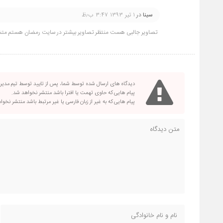
در
۱ تیر ۱۳۹۳ ۳:۴۷ ب٫ظ
سینا
تصاویر جالبی هست منتظر تصاویر بیشتر در سایت رمضان هستم مت
دیدگاه های ارسال شده توسط شما، پس از تایید توسط تیم مدی
پیام هایی که حاوی تهمت یا افترا باشد منتشر نخواهد شد.
پیام هایی که به غیر از زبان فارسی یا غیر مرتبط باشد منتشر نخو