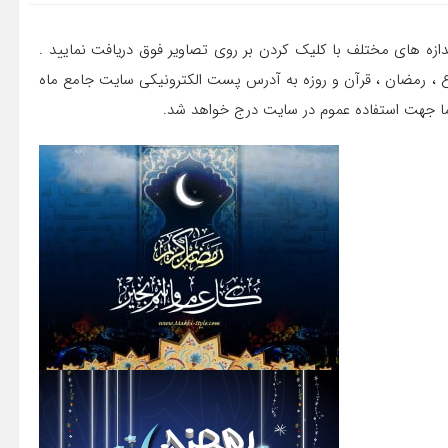
دازه های مختلف با کلیک کردن بر روی تصاویر فوق دریافت نمایید .
ع ، رمضان ، قرآن و روزه به آدرس پست الکترونیکی سایت جامع ماه
ما جهت استفاده عموم در سایت درج خواهد شد.