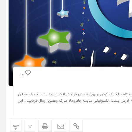
14
مختلف با کلیک کردن بر روی تصاویر فوق دریافت نمایید . شما کاربران محترم
ه آدرس پست الکترونیکی سایت جامع ماه مبارک رمضان ارسال فرمایید ، این
پ
پ