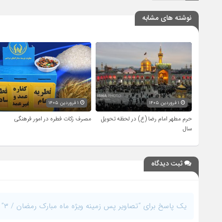
نوشته های مشابه
۱ فروردین ۱۴۰۵
۱ فروردین ۱۴۰۵
حرم مطهر امام رضا (ع) در لحظه تحویل
مصرف زکات فطره در امور فرهنگی
سال
ثبت دیدگاه
یک پاسخ برای “تصاویر پس زمینه ویژه ماه مبارک رمضان / ۳”