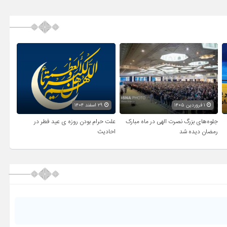
۱ فروردین ۱۴۰۵
۲۹ اسفند ۱۴۰۴
جلوه‌های بزرگ نصرت الهی در ماه مبارک
علت حرام بودن روزه ی عید فطر در
رمضان دیده شد
احادیث