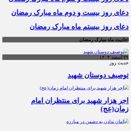
دعای روز بیست و دوم ماه مبارک رمضان
دعای روز بیستم ماه مبارک رمضان
احادیث ماه مبارک رمضان
۲۹ اسفند ۱۴۰۴
حدیث روز
توصیف دوستان شهید
اجر هزار شهید برای منتظران امام
زمان(عج)