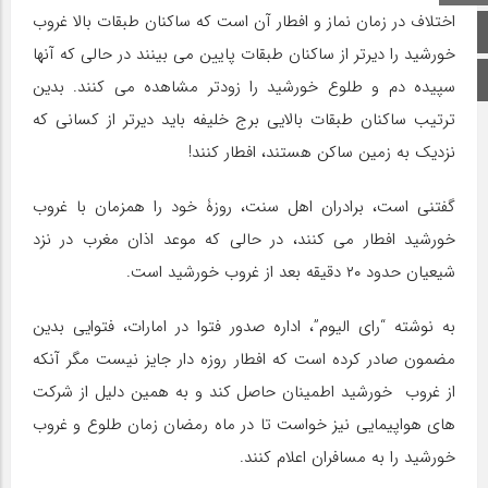
اختلاف در زمان نماز و افطار آن است که ساکنان طبقات بالا غروب
صفحه اصلی
خورشید را دیرتر از ساکنان طبقات پایین می بینند در حالی که آنها
اینستاگرام
سپیده دم و طلوع خورشید را زودتر مشاهده می کنند. بدین
ترتیب ساکنان طبقات بالایی برج خلیفه باید دیرتر از کسانی که
نزدیک به زمین ساکن هستند، افطار کنند!
گفتنی است، برادران اهل سنت، روزۀ خود را همزمان با غروب
خورشید افطار می کنند، در حالی که موعد اذان مغرب در نزد
شیعیان حدود ۲۰ دقیقه بعد از غروب خورشید است.
به نوشته “رای الیوم”، اداره صدور فتوا در امارات، فتوایی بدین
مضمون صادر کرده است که افطار روزه دار جایز نیست مگر آنکه
از غروب خورشید اطمینان حاصل کند و به همین دلیل از شرکت
های هواپیمایی نیز خواست تا در ماه رمضان زمان طلوع و غروب
خورشید را به مسافران اعلام کنند.