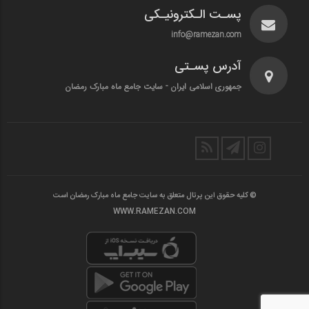
پسـت الـکترونیـکی
info@ramezan.com
آدرس پسـتی
جمهوری اسلامی ایران - سایت جامع ماه مبارک رمضان
© کلیه حقوق این پرتال متعلق به سایت جامع ماه مبارک رمضان است
WWW.RAMEZAN.COM