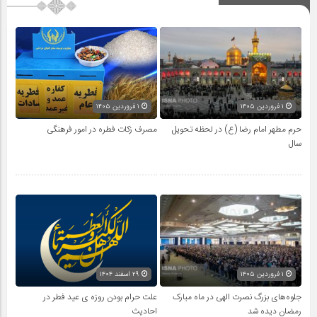
۱ فروردین ۱۴۰۵
۱ فروردین ۱۴۰۵
حرم مطهر امام رضا (ع) در لحظه تحویل
مصرف زکات فطره در امور فرهنگی
سال
۱ فروردین ۱۴۰۵
۲۹ اسفند ۱۴۰۴
جلوه‌های بزرگ نصرت الهی در ماه مبارک
علت حرام بودن روزه ی عید فطر در
رمضان دیده شد
احادیث