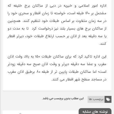
اداره امور اسلامی و خیریه در دبی از ساکنان برج خلیفه که
مشتمل بر ۱۶۰ طبقه است، خواسته تا زمان افطار و سحری خود را
در سه زمان متفاوت بر اساس طبقات خود تنظیم کنند. همچنین
از ساکنان برج های بسیار بلند نیز درخواست کرد تا به مدت دو
یا سه دقیقه بعد از اذان بر حسب ارتفاع طبقات خود، دیرتر افطار
کنند.
این اداره تاکید کرد که برای ساکنان طبقات ۱۵۰ به بالا، وقت اذان
مغرب و عشا سه دقیقه دیرتر و وقت اذان صبح سه دقیقه زودتر
است؛ اما ساکنان طبقات پایین تر از طبقه ۸۰ برطبق اذان مغرب
در مساجد سطح شهر افطار می کنند.
این مطلب بدون برچسب می باشد.
برچسب ها
نوشته های مشابه