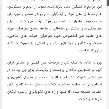
اینستاگرام
این مراسم با تشکیل ستاد بزرگداشت، دعوت از مردم و مسئولین،
خانواده های معزز شهدا و ایثارگران، بانوان هر استان و شهرستان
و مخصوصا مادران و همسران شهدا برگزار می شود و برای
هماهنگی های بیشتر نیز جلساتی با جامعه بسیج خواهران، حوزه
های علمیه علی الخصوص حوزه خواهران، هیئت های مذهبی،
هیئت رزمندگان و نهادهای مردمی و انقلابی به صورت جداگانه
برگزار شده است.
وی با اشاره به اینکه قاریان برجسته بین المللی و استانی قرآن
کریم و همچنین مداحان برجسته و ولایتمدار برای این برنامه در
هر استان دعوت شده اند ، افزود: سخنرانان مطرح کشوری و
استانی در این مراسم به تبیین شخصیت، منزلت، جایگاه و نقش
حضرت خدیجه سلام الله علیها و راه های الگوپذیری از سیره ایشان
خواهند پرداخت.