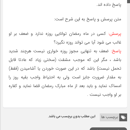
پاسخ داده اند.
متن پرسش و پاسخ به این شرح است:
پرسش:
کسی در ماه رمضان توانایی روزه ندارد و ضعف بر او
غالب می شود آیا می تواند روزه نگیرد؟
پاسخ:
ضعف به تنهایى مجوز روزه خوارى نیست هرچند شدید
باشد ، مگر این که موجب مشقت (سختی زیاد که عادتا قابل
تحمل نیست) باشد که در این صورت خوردن یا آشامیدن (فقط)
به مقدار ضرورت جایز است ولی به احتیاط واجب بقیه روز را
امساک نماید و باید بعد از ماه مبارک رمضان قضا نماید و کفاره
بر او واجب نیست .
این مطلب بدون برچسب می باشد.
برچسب ها