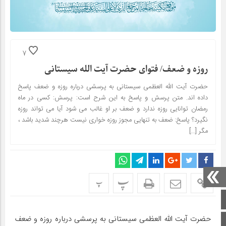
7
روزه و ضعف/ فتوای حضرت آیت الله سیستانی
حضرت آیت الله العظمی سیستانی به پرسشی درباره روزه و ضعف پاسخ
داده اند. متن پرسش و پاسخ به این شرح است: پرسش: کسی در ماه
رمضان توانایی روزه ندارد و ضعف بر او غالب می شود آیا می تواند روزه
نگیرد؟ پاسخ: ضعف به تنهایى مجوز روزه خوارى نیست هرچند شدید باشد ،
مگر […]
پ
پ
صفحه اصلی
حضرت آیت الله العظمی سیستانی به پرسشی درباره روزه و ضعف
اینستاگرام