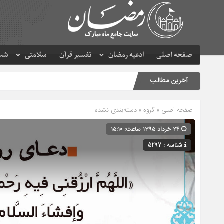
صفحه اصلی
ادعیه رمضان
تفسیر قرآن
سلامتی
شب 
آخرین مطالب
صفحه اصلی
» گروه » دسته‌بندی نشده
۲۴ خرداد ۱۳۹۵ ساعت: ۱۵:۱۰
شناسه : 5297