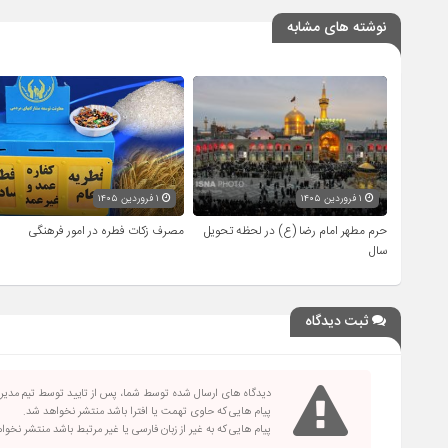
نوشته های مشابه
۱ فروردین ۱۴۰۵
۱ فروردین ۱۴۰۵
حرم مطهر امام رضا (ع) در لحظه تحویل
مصرف زکات فطره در امور فرهنگی
سال
ثبت دیدگاه
دیدگاه های ارسال شده توسط شما، پس از تایید توسط تیم مدی
پیام هایی که حاوی تهمت یا افترا باشد منتشر نخواهد شد.
پیام هایی که به غیر از زبان فارسی یا غیر مرتبط باشد منتشر نخو