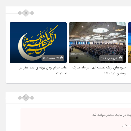
کلیدهای
بالا
و
پایین
استفاده
کنید.
۱ فروردین ۱۴۰۵
۲۹ اسفند ۱۴۰۴
جلوه‌های بزرگ نصرت الهی در ماه مبارک
علت حرام بودن روزه ی عید فطر در
رمضان دیده شد
احادیث
ریت در سایت منتشر خواهد شد.
اهد شد.