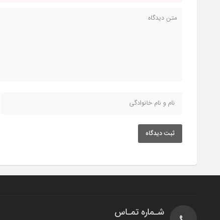
ثبت دیدگاه
شـماره تمـاس