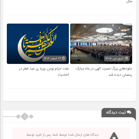
سال
۱ فروردین ۱۴۰۵
۲۹ اسفند ۱۴۰۴
جلوه‌های بزرگ نصرت الهی در ماه مبارک
علت حرام بودن روزه ی عید فطر در
رمضان دیده شد
احادیث
ثبت دیدگاه
دیدگاه های ارسال شده توسط شما، پس از تایید توسط