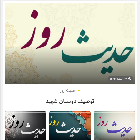
۲۹ اسفند ۱۴۰۴
حدیث روز
توصیف دوستان شهید