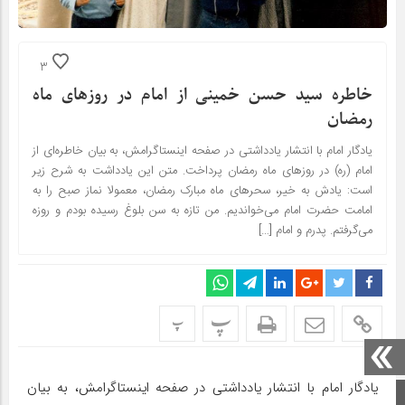
3
خاطره سید حسن خمینی از امام در روزهای ماه
رمضان
یادگار امام با انتشار یادداشتی در صفحه اینستاگرامش، به بیان خاطره‌ای از
امام (ره) در روزهای ماه رمضان پرداخت. متن این یادداشت به شرح زیر
است: یادش به خیر، سحرهاى ماه مبارک رمضان، معمولا نماز صبح را به
امامت حضرت امام مى‌خواندیم. من تازه به سن بلوغ رسیده بودم و روزه
مى‌گرفتم. پدرم و امام […]
پ
پ
یادگار امام با انتشار یادداشتی در صفحه اینستاگرامش، به بیان
صفحه اصلی