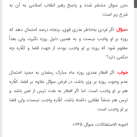
اینستاگرام
متن سوال منتشر شده و پاسخ رهبر انقلاب اسلامی به آن به
شرح زیر است:
«
سؤال:
اگر فردی به‌خاطر عذری قوی، پنجاه درصد احتمال دهد که
روزه بر او واجب نیست و به همین دلیل روزه نگیرد، ولی بعداً
معلوم شود که روزه بر او واجب بوده، از جهت قضا و کفّاره چه
حکمی دارد؟
جواب:
اگر افطار عمدی روزه ماه مبارک رمضان به مجرد احتمال
عدم وجوب روزه بر وی باشد، در فرض سؤال علاوه بر قضا، کفّاره
هم بر او واجب است. اما اگر افطار به علت ترس از ضرر باشد و
ترس هم منشأ عقلایی داشته باشد، کفّاره واجب نیست، ولی قضا
بر او واجب است.
اجوبه الاستفتائات، سوال ۷۳۵»