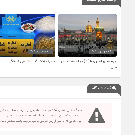
نوشته های مشابه
۱ فروردین ۱۴۰۵
۱ فروردین ۱۴۰۵
حرم مطهر امام رضا (ع) در لحظه تحویل
مصرف زکات فطره در امور فرهنگی
سال
ثبت دیدگاه
دیدگاه های ارسال شده توسط شما، پس از تایید توسط تیم مدی
پیام هایی که حاوی تهمت یا افترا باشد منتشر نخواهد شد.
پیام هایی که به غیر از زبان فارسی یا غیر مرتبط باشد منتشر نخو