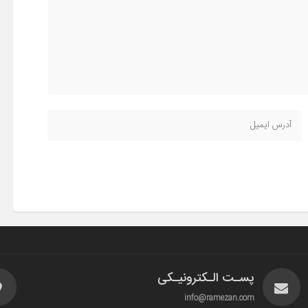
پسـت الـکترونیـکی
info@ramezan.com