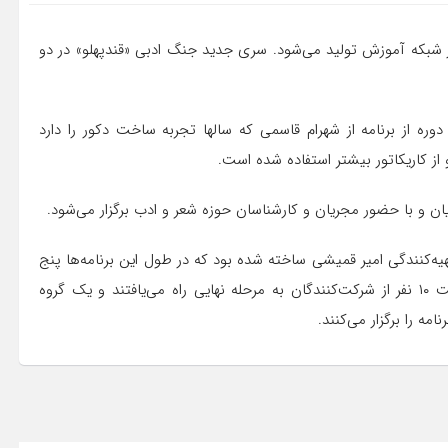
ر شبکه آموزش تولید می‌شود. سری جدید جنگ ادبی «قندپهلو» در دو
وره از برنامه از شهرام قاسمی که سالها تجربه ساخت دکور را دارد
از کاریکاتور بیشتر استفاده شده است.
ایان و با حضور مجریان و کارشناسان حوزه شعر و ادب برگزار می‌شود.
ش از این در ۲۴ قسمت ۵۰ دقیقه‌ای به تهیه‌کنندگی امیر قمیشی ساخته ‌شده بود که در طول این برنامه‌ها پنج
گروه چهارنفره در چهار جلسه با هم رقابت می‌کردند که در نهایت ۱۰ نفر از شرکت‌کنندگان به مرحله نهایی راه می‌یافتند و یک گروه
مه را برگزار می‌کنند.