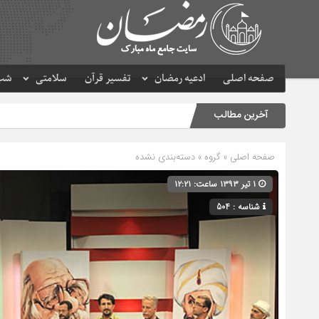
صفحه اصلی
ادعیه رمضان
تفسیر قرآن
سلامتی
شب 
آخرین مطالب
صفحه اصلی
» گروه » دسته‌بندی نشده
۱ تیر ۱۳۹۳ ساعت: ۱۲:۲۱
شناسه : 504