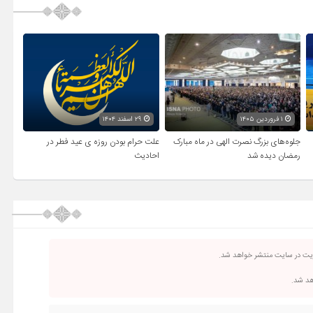
۱ فروردین ۱۴۰۵
۲۹ اسفند ۱۴۰۴
جلوه‌های بزرگ نصرت الهی در ماه مبارک
علت حرام بودن روزه ی عید فطر در
رمضان دیده شد
احادیث
ریت در سایت منتشر خواهد شد.
اهد شد.