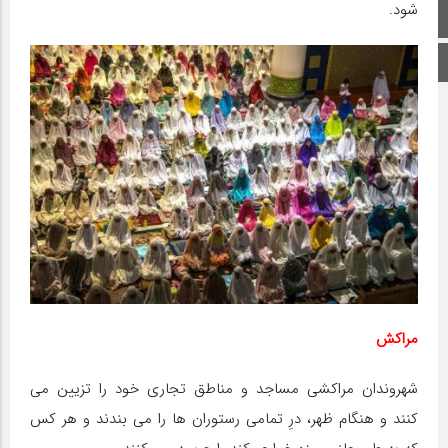
شود.
صفحه اصلی
اینستاگرام
مراکش
شهروندان مراکشی مساجد و مناطق تجاری خود را تزیین می
کنند و هنگام ظهر، درِ تمامی رستوران ها را می بندند و هر کس