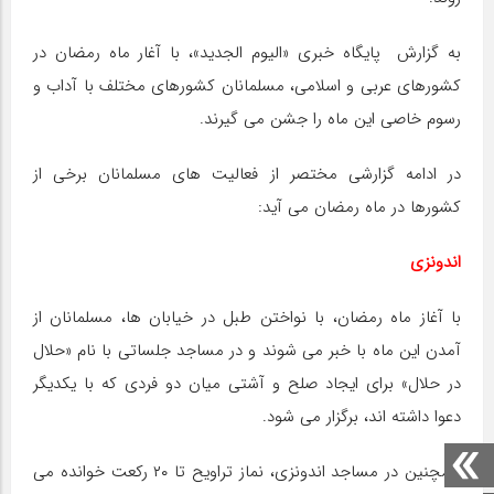
به گزارش پایگاه خبری «الیوم الجدید»، با آغار ماه رمضان در
کشورهای عربی و اسلامی، مسلمانان کشورهای مختلف با آداب و
رسوم خاصی این ماه را جشن می گیرند.
در ادامه گزارشی مختصر از فعالیت های مسلمانان برخی از
کشورها در ماه رمضان می آید:
اندونزی
با آغاز ماه رمضان، با نواختن طبل در خیابان ها، مسلمانان از
آمدن این ماه با خبر می شوند و در مساجد جلساتی با نام «حلال
در حلال» برای ایجاد صلح و آشتی میان دو فردی که با یکدیگر
دعوا داشته اند، برگزار می شود.
همچنین در مساجد اندونزی، نماز تراویح تا ۲۰ رکعت خوانده می