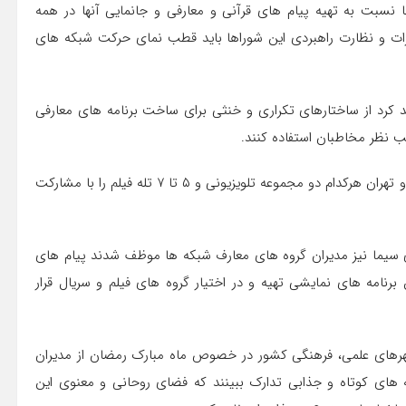
 نسبت به تهیه پیام های قرآنی و معارفی و جانمایی آنها در همه
ذکرات و نظارت راهبردی این شوراها باید قطب نمای حرکت شبکه های
 کرد از ساختارهای تکراری و خنثی برای ساخت برنامه های معارفی
ب نظر مخاطبان استفاده کنند.
در این جلسه بنابر تذکر فوق مصوب شد شبکه های یک، دو، سه و تهران هرکدام دو مجموعه تلویزیونی و ۵ تا ۷ تله فیلم را با مشارکت
یما نیز مدیران گروه های معارف شبکه ها موظف شدند پیام های
برنامه های نمایشی تهیه و در اختیار گروه های فیلم و سریال قرار
 گفت و گو تنهایی با چهرهای علمی، فرهنگی کشور در خصوص ماه مبارک رمضان از مدیران
 های کوتاه و جذابی تدارک ببینند که فضای روحانی و معنوی این