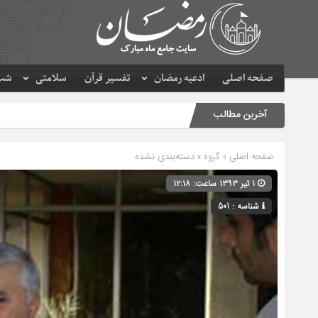
صفحه اصلی
ادعیه رمضان
تفسیر قرآن
سلامتی
شب 
آخرین مطالب
صفحه اصلی
» گروه » دسته‌بندی نشده
۱ تیر ۱۳۹۳ ساعت: ۱۲:۱۸
شناسه : 501