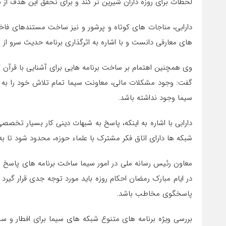
لحظات برای روزه داران شیرین تر کند و برای تحقق این هدف از 
دارابی، مناجات های کوتاه و پرشور و نیز ساخت مستندهای فاخر م
های معارفی دانست و با اشاره به اثرگذاری برنامه حدیث سرو از 
وی همچنین اهتمام بر ساخت برنامه هایی برای آشنایی با قرآن کر
گفت: وجود مشکلات مالی، معاونت سیما تمام تلاش خود را به 
سیما وجود نداشته باشد.
دارابی با اشاره به اینکه، پاسخ به شبهات دینی کار بسیار تخ
شبکه ها دارای اتاق فکر مشترک با علماء حوزه، محدود شود تا به
معاون رئیس رسانه ملی در امور سیما ساخت برنامه های پاسخ ب
در ایام مبارک رمضان احکام روزه باید مورد توجه جدی قرار گیرد و
پاسخگوی مخاطب باشد.
بررسی ویژه برنامه های متنوع شبکه های سیما برای افطار و سحر