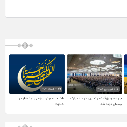
۱ فروردین ۱۴۰۵
۲۹ اسفند ۱۴۰۴
جلوه‌های بزرگ نصرت الهی در ماه مبارک
علت حرام بودن روزه ی عید فطر در
رمضان دیده شد
احادیث