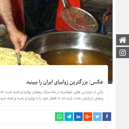
صفحه اصلی
اینستاگرام
عکس/ بزرگترین زولبیای ایران را ببینید
یکی از خوردنی های خوشمزه در ماه مبارک رمضان زولبیا و بامیه است که الب
رمضان ایرانیان عادت کرده اند تا افطار خود را با زولبیا و بامیه و البته خر