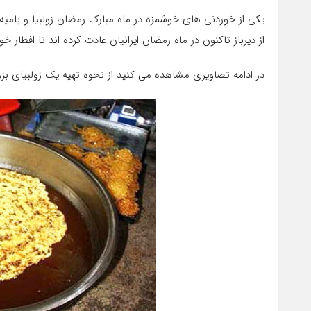
یکی از خوردنی های خوشمزه در ماه مبارک رمضان زولبیا و بامیه 
از دیرباز تاکنون در ماه رمضان ایرانیان عادت کرده اند تا افطار خود ر
در ادامه تصاویری مشاهده می کنید از نحوه تهیه یک زولبیای بزرگ با قطر ۵۰ سانتی متر که در داریون شیرا