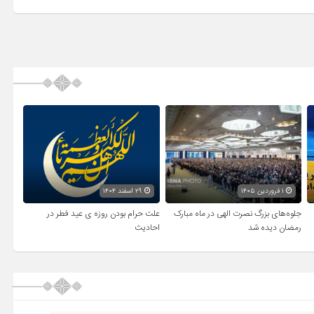
۱ فروردین ۱۴۰۵
۲۹ اسفند ۱۴۰۴
جلوه‌های بزرگ نصرت الهی در ماه مبارک
علت حرام بودن روزه ی عید فطر در
رمضان دیده شد
احادیث