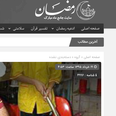
صفحه اصلی
ادعیه رمضان
تفسیر قرآن
سلامتی
شب 
آخرین مطالب
صفحه اصلی
» گروه » دسته‌بندی نشده
۱۹ خرداد ۱۳۹۵ ساعت: ۴:۵۳
شناسه : 4996