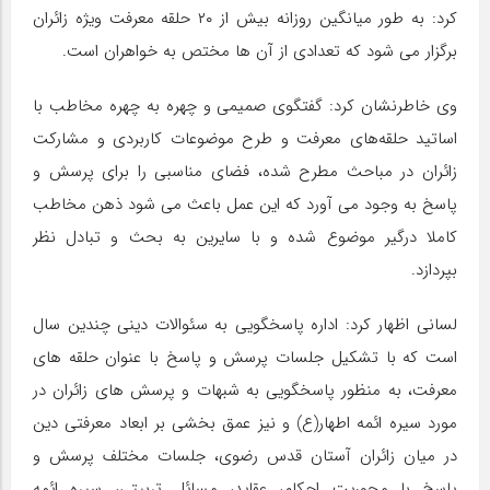
کرد:‌ به طور میانگین روزانه بیش از ۲۰ حلقه معرفت ویژه زائران
برگزار می شود که تعدادی از آن ها مختص به خواهران است.
وی خاطرنشان کرد: گفتگوی صمیمی و چهره به چهره مخاطب با
اساتید حلقه‌های معرفت و طرح موضوعات کاربردی و مشارکت
زائران در مباحث مطرح شده، فضای مناسبی را برای پرسش و
پاسخ به وجود می آورد که این عمل باعث می شود ذهن مخاطب
کاملا درگیر موضوع شده و با سایرین به بحث و تبادل نظر
بپردازد.
لسانی اظهار کرد: اداره پاسخگویی به سئوالات دینی چندین سال
است که با تشکیل جلسات پرسش و پاسخ با عنوان حلقه های
معرفت، به منظور پاسخگویی به شبهات و پرسش های زائران در
مورد سیره ائمه اطهار(ع) و نیز عمق بخشی بر ابعاد معرفتی دین
در میان زائران آستان قدس رضوی، جلسات مختلف پرسش و
پاسخ با محوریت احکام، عقاید، مسائل تربیتی، سیره ائمه