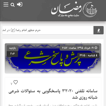
حرم مطهر امام رضا (ع) در لحظه تحوی
صفحه اصلی
» گروه » دسته‌بندی نشده
۱۹ خرداد ۱۳۹۵ ساعت: ۲:۵۷
بازدید
204
شناسه : 4915
7
سامانه تلفنی ۳۲۰۲۰ پاسخگویی به سئوالات شرعی
شبانه روزی شد
رئیس اداره پاسخگویی به سئوالات دینی آستان قدس رضوی از برگزاری ۶۰۰