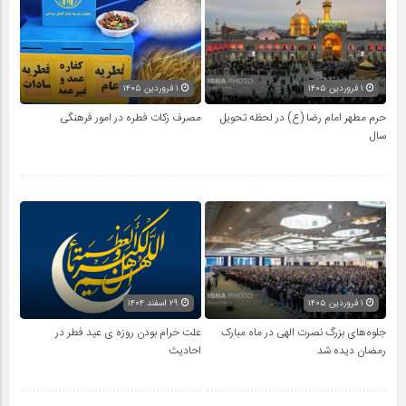
۱ فروردین ۱۴۰۵
۱ فروردین ۱۴۰۵
حرم مطهر امام رضا (ع) در لحظه تحویل
مصرف زکات فطره در امور فرهنگی
سال
۱ فروردین ۱۴۰۵
۲۹ اسفند ۱۴۰۴
جلوه‌های بزرگ نصرت الهی در ماه مبارک
علت حرام بودن روزه ی عید فطر در
رمضان دیده شد
احادیث