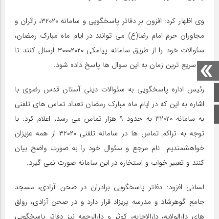
وی اظهار کرد:‌ افزون بر دفاتر پاسخگویی و سامانه ۳۲۰۲۰،‌ زائران و
مجاوران حرم امام رضا(ع) می توانند در ایام ماه مبارک رمضان،
سئوالات خود را از طریق سامانه پیامکی ۳۰۰۰۲۰۲۰ ارسال کنند تا
در سریع ترین زمان به این سوال ها پاسخ داده شود.
رئیس اداره پاسخگویی به سئوالات دینی آستان قدس رضوی با
صفحه اصلی
اشاره به این که در ایام ماه مبارک رمضان تعداد تماس های تلفنی
اینستاگرام
به سامانه ۳۲۰۲۰ به حدود ۹ هزار تماس می رسد، اعلام کرد: با
توجه به تراکم تماس ها در سامانه تلفنی ۳۲۰۲۰ از همه عزیزان
خواهشمندیم نام مرجع و سئوال خود را به صورت واضح بیان
کنند و تعبیر خواب و استخاره در این سامانه صورت نمی گیرد.
لسانی افزود: دفاتر پاسخگویی برادران در صحن آزادی، مسجد
جامع گوهرشاد و مدرسه پریزاد قرار دارد و در صحن آزادی، رواق
های دارالولایه، دارالاجابه، کوثر و دارالرحمه نیز دفاتر پاسخگویی