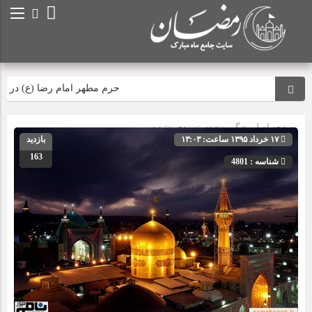
حرم مطهر امام رضا (ع) در لحظه ت
صفحه اصلی
» گروه » دسته‌بندی نشده
۱۷ خرداد ۱۳۹۵ ساعت: ۱۳:۰۳
بازدید
163
شناسه : 4801