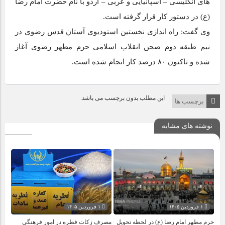
های انگلیسی – اسپانیایی و عربی – اردو با نام حضرت امام رضا
(ع) در دستور کار قرار گرفته است.
وی گفت: راه‌ اندازی نخستین استودیوی آستان قدس رضوی در
نیم طبقه دوم صحن انقلاب اسلامی حرم مطهر رضوی آغاز
شده و تاکنون ۸۰ درصد کار انجام شده است.
این مطلب بدون برچسب می باشد.
برچسب ها
نوشته های مشابه
۱ فروردین ۱۴۰۵
۱ فروردین ۱۴۰۵
حرم مطهر امام رضا (ع) در لحظه تحویل
مصرف زکات فطره در امور فرهنگی