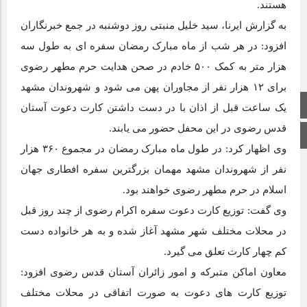
هستند.
به گزارش ایرنا، سید خلیل منبتی روز دوشنبه در جمع خبرنگاران
افزود: در هر شب از ماه مبارک رمضان سفره ای به طول سه
هزار متر به کمک ۵۰۰ خادم در صحن هدایت حرم مطهر رضوی
برای ۱۲ هزار نفر از مجاوران پهن می شود و شهروندان مشهد
صفحه اصلی
یک ساعت قبل از اذان با در دست داشتن کارت دعوت آستان
قدس رضوی در این محفل حضور می یابند.
اینستاگرام
وی اظهار کرد: در طول ماه مبارک رمضان در مجموع ۳۶۰ هزار
نفر از شهروندان مشهد مهمان بزرگترین سفره افطاری جهان
اسلام در حرم مطهر رضوی خواهند بود.
وی گفت: توزیع کارت دعوت سفره اکرام رضوی از چند روز قبل
در محلات مختلف شهر مشهد آغاز شده و به هر خانواده دست
کم چهار کارت تعلق می گیرد.
معاون اماکن متبرکه و امور زائران آستان قدس رضوی افزود:
توزیع کارت های دعوت به صورت اتفاقی در محلات مختلف