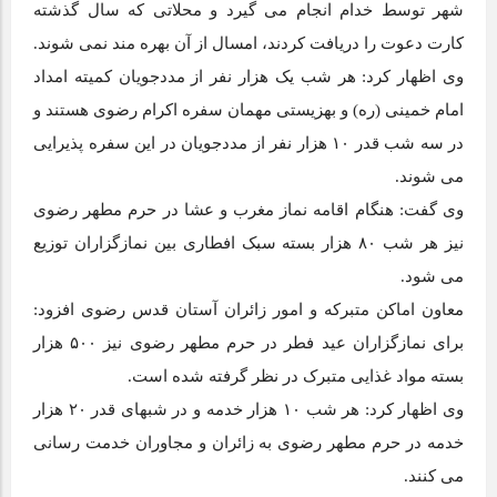
شهر توسط خدام انجام می گیرد و محلاتی که سال گذشته
کارت دعوت را دریافت کردند، امسال از آن بهره مند نمی شوند.
وی اظهار کرد: هر شب یک هزار نفر از مددجویان کمیته امداد
امام خمینی (ره) و بهزیستی مهمان سفره اکرام رضوی هستند و
در سه شب قدر ۱۰ هزار نفر از مددجویان در این سفره پذیرایی
می شوند.
وی گفت: هنگام اقامه نماز مغرب و عشا در حرم مطهر رضوی
نیز هر شب ۸۰ هزار بسته سبک افطاری بین نمازگزاران توزیع
می شود.
معاون اماکن متبرکه و امور زائران آستان قدس رضوی افزود:
برای نمازگزاران عید فطر در حرم مطهر رضوی نیز ۵۰۰ هزار
بسته مواد غذایی متبرک در نظر گرفته شده است.
وی اظهار کرد: هر شب ۱۰ هزار خدمه و در شبهای قدر ۲۰ هزار
خدمه در حرم مطهر رضوی به زائران و مجاوران خدمت رسانی
می کنند.