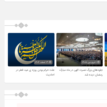
۱ فروردین ۱۴۰۵
۲۹ اسفند ۱۴۰۴
جلوه‌های بزرگ نصرت الهی در ماه مبارک
علت حرام بودن روزه ی عید فطر در
رمضان دیده شد
احادیث