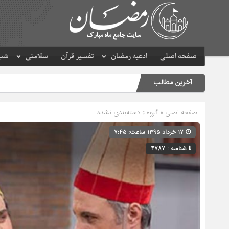
صفحه اصلی
ادعیه رمضان
تفسیر قرآن
سلامتی
شب 
آخرین مطالب
صفحه اصلی
» گروه » دسته‌بندی نشده
۱۷ خرداد ۱۳۹۵ ساعت: ۷:۴۵
شناسه : 4787