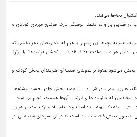
تقبال بچه‌ها می‌آیند.
شب در فضایی باز و در منطقه فرهنگی پارک هرندی میزبان کودکان و
می‌خواهیم به بچه‌ها این پیام را بدهیم که ماه رمضان بجز بخشی که
مناسبت مذهبی دارد ماهی پر از شادی و برکت است و به همین دلیل هر شب ساعت ۲۲ تا ۲۴ شب، “جشن فرشته‌ها” را برگزار
خرداد ماه، اولین قسمت آن پخش می‌شود علاوه بر عموهای فیتیله‌ای هنرمندان بخش کودک و
ختلف هنری، علمی، ورزشی و … از جمله بخش های “جشن فرشته‌ها”
مخاطبان که خانواده ها و فرزندان آن‌ها هستند، انجام می شود.
ه اجتماعی شبکه یک تهیه شده است و در ایام ماه مبارک رمضان هر روز
ش هایی همچون بخش فیتیله محبت است که در آن عموهای فیتیله ای هر