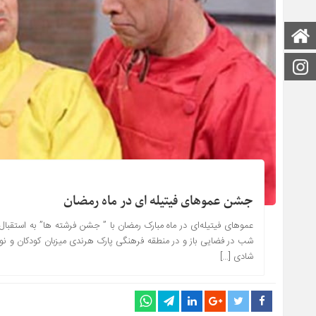
صفحه اصلی
اینستاگرام
جشن عموهای فیتیله ای در ماه رمضان
عموهای فیتیله‌ای در ماه مبارک رمضان با ” جشن فرشته ها” به استقبال 
شب در فضایی باز و در منطقه فرهنگی پارک هرندی میزبان کودکان و نوجو
شادی […]