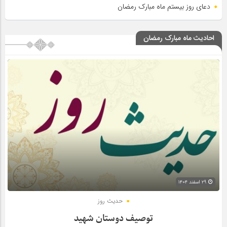
دعای روز بیستم ماه مبارک رمضان
احادیث ماه مبارک رمضان
۲۹ اسفند ۱۴۰۴
حدیث روز
توصیف دوستان شهید