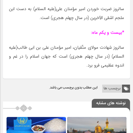
سالروز ضربت خوردن امیر مؤمنان على(علیه السلام) به دست ابن
ملجم اشقى الآخرین (در سال چهلم هجرى) است.
*بیست و یکم ماه:
سالروز شهادت مولاى متّقیان، امیر مؤمنان على بن ابى طالب(علیه
السلام) (در سال چهلم هجرى) است که جهان اسلام را در غم و
اندوه عظیمى فرو برد.
این مطلب بدون برچسب می باشد.
برچسب ها
نوشته های مشابه