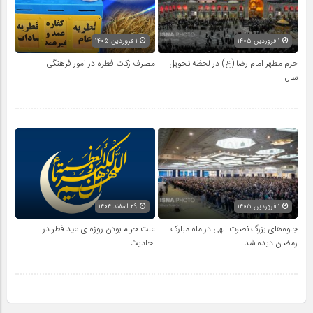
۱ فروردین ۱۴۰۵
۱ فروردین ۱۴۰۵
حرم مطهر امام رضا (ع) در لحظه تحویل
مصرف زکات فطره در امور فرهنگی
سال
۱ فروردین ۱۴۰۵
۲۹ اسفند ۱۴۰۴
جلوه‌های بزرگ نصرت الهی در ماه مبارک
علت حرام بودن روزه ی عید فطر در
رمضان دیده شد
احادیث