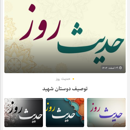
۲۹ اسفند ۱۴۰۴
حدیث روز
توصیف دوستان شهید