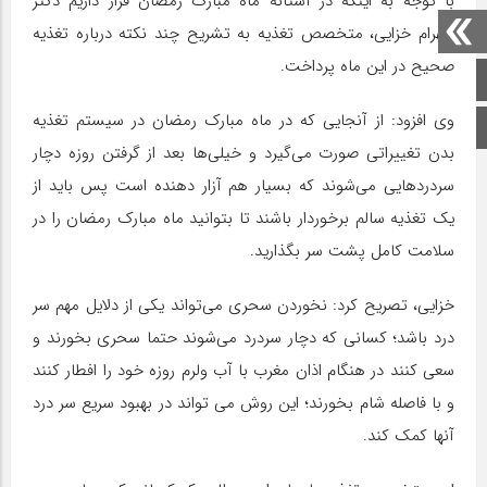
با توجه به اینکه در آستانه ماه مبارک رمضان قرار داریم دکتر
شهرام خزایی، متخصص تغذیه به تشریح چند نکته درباره تغذیه
صحیح در این ماه پرداخت.
صفحه اصلی
وی افزود: از آنجایی که در ماه مبارک رمضان در سیستم تغذیه
اینستاگرام
بدن تغییراتی صورت می‌گیرد و خیلی‌ها بعد از گرفتن روزه دچار
سردردهایی می‌شوند که بسیار هم آزار دهنده است پس باید از
یک تغذیه سالم برخوردار باشند تا بتوانید ماه مبارک رمضان را در
سلامت کامل پشت سر بگذارید.
خزایی، تصریح کرد: نخوردن سحری می‌تواند یکی از دلایل مهم سر
درد باشد؛ کسانی که دچار سردرد می‌شوند حتما سحری بخورند و
سعی کنند در هنگام اذان مغرب با آب ولرم روزه خود را افطار کنند
و با فاصله شام بخورند؛ این روش می تواند در بهبود سریع سر درد
آنها کمک کند.