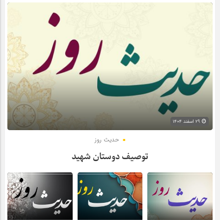
۲۹ اسفند ۱۴۰۴
حدیث روز
توصیف دوستان شهید