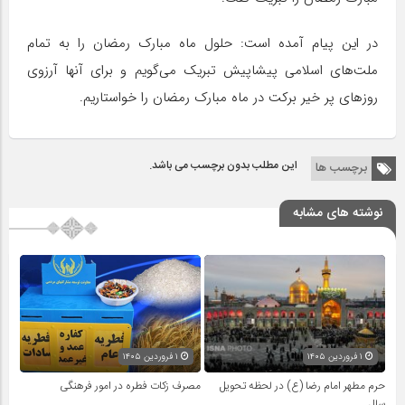
در این پیام آمده‌ است: حلول ماه مبارک رمضان را به تمام
ملت‌های اسلامی پیشاپیش تبریک می‌گویم و برای آنها آرزوی
روزهای پر خیر برکت در ماه مبارک رمضان را خواستاریم.
این مطلب بدون برچسب می باشد.
برچسب ها
نوشته های مشابه
۱ فروردین ۱۴۰۵
۱ فروردین ۱۴۰۵
حرم مطهر امام رضا (ع) در لحظه تحویل
مصرف زکات فطره در امور فرهنگی
سال