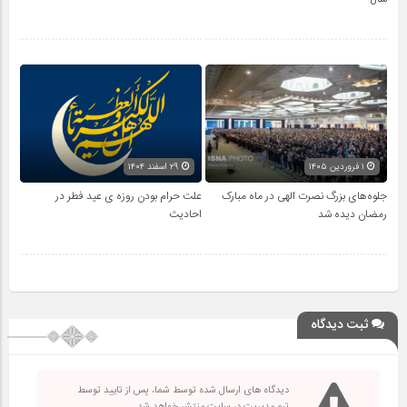
۱ فروردین ۱۴۰۵
۲۹ اسفند ۱۴۰۴
جلوه‌های بزرگ نصرت الهی در ماه مبارک
علت حرام بودن روزه ی عید فطر در
رمضان دیده شد
احادیث
ثبت دیدگاه
دیدگاه های ارسال شده توسط شما، پس از تایید توسط
تیم مدیریت در سایت منتشر خواهد شد.