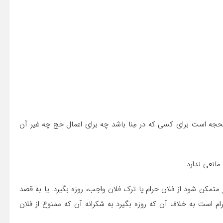
الحجه است براى کسى که در مِنا باشد چه براى اعمال حج چه غیر آن
مانعى ندارد.
 متمکن شود از فلان حرام یا ترک فلان واجب، روزه بگیرد. یا به قصد
 است به خلاف آن که روزه بگیرد به شکرانه‏ آن که ممنوع از فلان