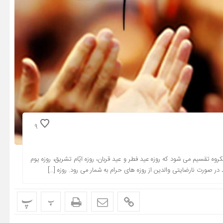
9
تقسیم می شود که روزه‏ عید فطر و عید قربان، روزه‏ ایّام تشریق، روزه‏ یوم
ر صورت نارضایتی والدین از روزه های حرام به شمار می رود. روزه‌ […]
پ
پ