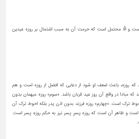
د است و الّا محتمل است که حرمت آن به سبب اشتمال بر روزه‏ عیدین
رسد که روزه، باعث ضعف او شود از دعایى که افضل از روزه است و هم
ه مبادا در واقع آن روز عید قربان باشد. «سوم» روزه‏ میهمان بدون
حوط ترک است. «چهارم» روزه‏ فرزند بدون اذن پدر بلکه احوط ترک آن
 است و ظاهر آن است که روزه‏ پسرِ پسر نیز به حکم روزه‏ پسر است.
.