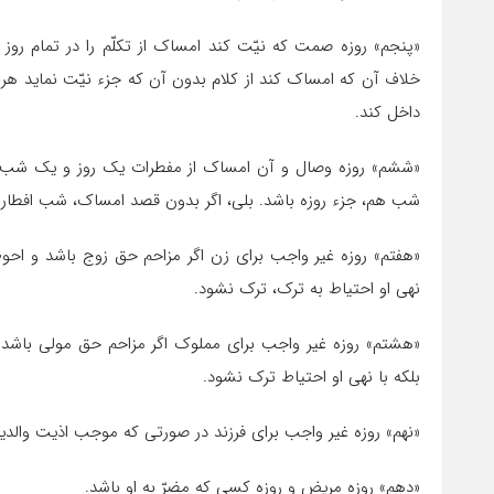
«پنجم» روزه‏ صمت که نیّت کند امساک از تکلّم را در تمام روز 
خلاف آن که امساک کند از کلام بدون آن که جزء نیّت نماید هر چ
داخل کند.
«ششم» روزه‏ وصال و آن امساک از مفطرات یک روز و یک شب 
شب هم، جزء روزه باشد. بلى، اگر بدون قصد امساک، شب افطار را
«هفتم» روزه‏ غیر واجب براى زن اگر مزاحم حق زوج باشد و اح
نهى او احتیاط به ترک، ترک نشود.
«هشتم» روزه‏ غیر واجب براى مملوک اگر مزاحم حق مولى باشد
بلکه با نهى او احتیاط ترک نشود.
«نهم» روزه‏ غیر واجب براى فرزند در صورتى که موجب اذیت والدی
«دهم» روزه‏ مریض و روزه‏ کسى که مضرّ به او باشد.