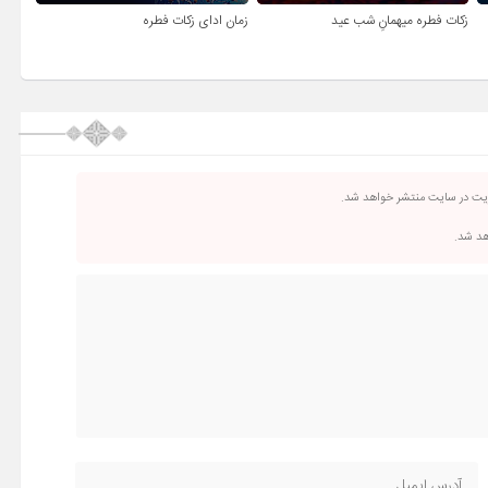
زکات فطره میهمانِ شب عید
زمان ادای زکات فطره
ریت در سایت منتشر خواهد شد.
اهد شد.