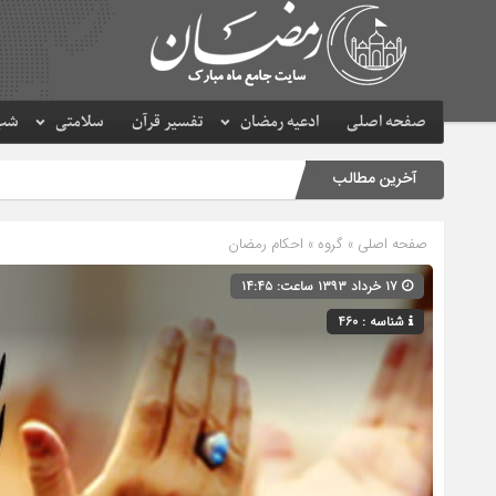
صفحه اصلی
ادعیه رمضان
تفسیر قرآن
سلامتی
شب 
آخرین مطالب
صفحه اصلی
» گروه »
احکام رمضان
۱۷ خرداد ۱۳۹۳ ساعت: ۱۴:۴۵
شناسه : 460