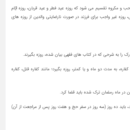
و مکروه تقسیم می شود که روزه‏ عید فطر و عید قربان، روزه‏ ایّام
 روزه غیر واجب برای فرزند در صورت نارضایتی والدین از روزه های
ک را به شرحى که در کتاب هاى فقهى بیان شده، روزه بگیرند.
اره، به مدت دو ماه و یا کمتر، روزه بگیرد؛ مانند کفاره قتل، کفاره
 آن در ماه رمضان ترک شده باید قضا کرد.
شد، باید ده روز (سه روز در سفر حج و هفت روز پس از مراجعت از آن)