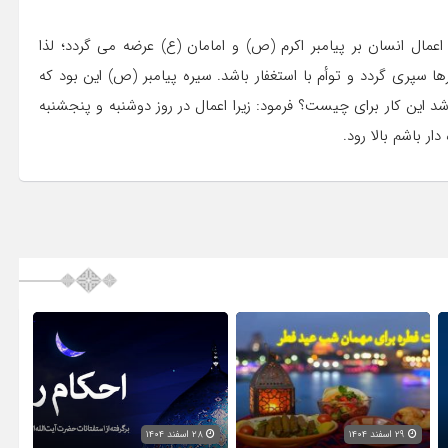
عمال انسان بر پیامبر اکرم (ص) و امامان (ع) عرضه می‏ گردد؛ لذا
سپری گردد و توأم با استغفار باشد. سیره پیامبر (ص) این بود که
 این کار براى چیست؟ فرمود: زیرا اعمال در روز دوشنبه و پنجشنبه
ار باشم بالا رود.
۲۹ اسفند ۱۴۰۴
۲۸ اسفند ۱۴۰۴