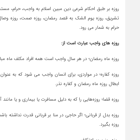
روزه بر طبق احکام شرعی دین مبین اسلام به واجب، حرام، مستحب 
تشریق، روزه‏ یوم الشک به قصد رمضان، روزه‏ صمت، روزه وصال،
حرام به شمار می رود.
روزه‌ هاى واجب عبارت است از:
روزه ماه رمضان؛ در هر سال واجب است همه افراد مکلف ماه مبار
روزه کفاره؛ در مواردى، براى انسان واجب مى شود که به عنوان کف
ابطال روزه ماه رمضان و کفاره نذر.
روزه قضا؛ روزه‌هایى را که به دلیل مسافرت یا بیمارى و یا مانند
روزه بدل از قربانى؛ اگر حاجى در منا بر قربانى قدرت نداشته با
روزه بگیرد.