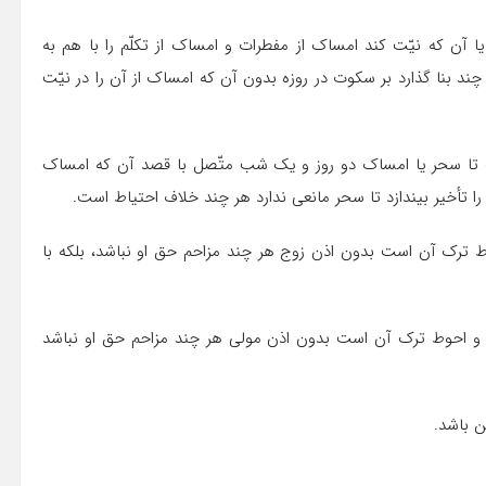
یا آن که نیّت کند امساک از مفطرات و امساک از تکلّم را با هم به
ند بنا گذارد بر سکوت در روزه بدون آن که امساک از آن را در نیّت
تا سحر یا امساک دو روز و یک شب متّصل با قصد آن که امساک
 تأخیر بیندازد تا سحر مانعى ندارد هر چند خلاف احتیاط است.
وط ترک آن است بدون اذن زوج هر چند مزاحم حق او نباشد، بلکه با
 و احوط ترک آن است بدون اذن مولى هر چند مزاحم حق او نباشد
ن باشد.