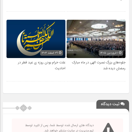
۱ فروردین ۱۴۰۵
۲۹ اسفند ۱۴۰۴
جلوه‌های بزرگ نصرت الهی در ماه مبارک
علت حرام بودن روزه ی عید فطر در
رمضان دیده شد
احادیث
ثبت دیدگاه
دیدگاه های ارسال شده توسط شما، پس از تایید توسط
تیم مدیریت در سایت منتشر خواهد شد.