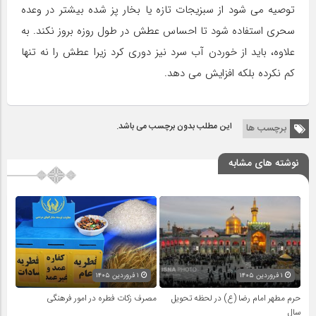
توصیه می شود از سبزیجات تازه یا بخار پز شده بیشتر در وعده
سحری استفاده شود تا احساس عطش در طول روزه بروز نکند. به
علاوه، باید از خوردن آب سرد نیز دوری کرد زیرا عطش را نه تنها
کم نکرده بلکه افزایش می دهد.
این مطلب بدون برچسب می باشد.
برچسب ها
نوشته های مشابه
۱ فروردین ۱۴۰۵
۱ فروردین ۱۴۰۵
حرم مطهر امام رضا (ع) در لحظه تحویل
مصرف زکات فطره در امور فرهنگی
سال