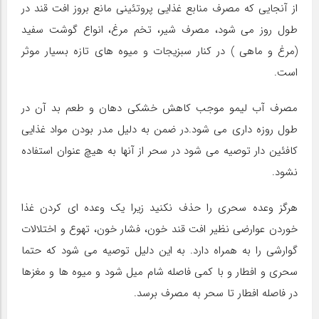
از آنجایی که مصرف منابع غذایی پروتئینی مانع بروز افت قند در
طول روز می شود، مصرف شیر، تخم مرغ، انواع گوشت سفید
(مرغ و ماهی ) در کنار سبزیجات و میوه های تازه بسیار موثر
است.
مصرف آب لیمو موجب کاهش خشکی دهان و طعم بد آن در
طول روزه داری می شود.در ضمن به دلیل مدر بودن مواد غذایی
کافئین دار توصیه می شود در سحر از آنها به هیچ عنوان استفاده
نشود.
هرگز وعده سحری را حذف نکنید زیرا یک وعده ای کردن غذا
خوردن عوارضی نظیر افت قند خون، فشار خون، تهوع و اختلالات
گوارشی را به همراه دارد. به این دلیل توصیه می شود که حتما
سحری و افطار و با کمی فاصله شام میل شود و میوه ها و مغزها
در فاصله افطار تا سحر به مصرف برسد.