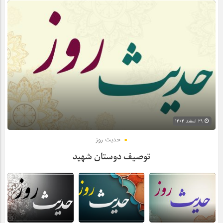
۲۹ اسفند ۱۴۰۴
حدیث روز
توصیف دوستان شهید