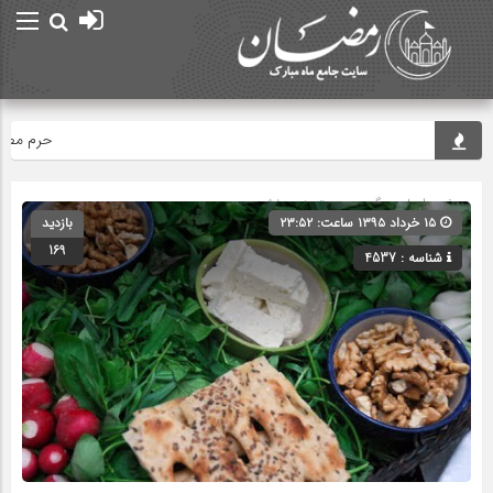
حرم مطهر اما
صفحه اصلی
» گروه » دسته‌بندی نشده
۱۵ خرداد ۱۳۹۵ ساعت: ۲۳:۵۲
بازدید
169
شناسه : 4537