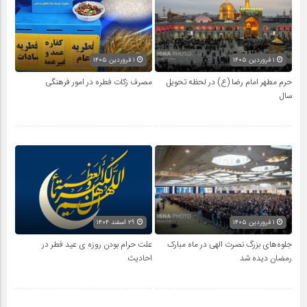
۱ فروردین ۱۴۰۵
۱ فروردین ۱۴۰۵
حرم مطهر امام رضا (ع) در لحظه تحویل
مصرف زکات فطره در امور فرهنگی
سال
۱ فروردین ۱۴۰۵
۲۹ اسفند ۱۴۰۴
جلوه‌های بزرگ نصرت الهی در ماه مبارک
علت حرام بودن روزه ی عید فطر در
رمضان دیده شد
احادیث