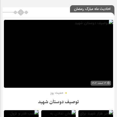
احادیث ماه مبارک رمضان
۲۹ اسفند ۱۴۰۴
حدیث روز
توصیف دوستان شهید