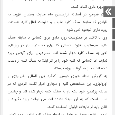
به روزه داری اقدام کنند.
دکتر قیومی در آستانه فرارسیدن ماه مبارک رمضان افزود: به
افرادی که سابقه سنگ کلیه عفونی و عفونت فعال کلیه هستند،
صفحه اصلی
روزه داری توصیه نمی شود.
اینستاگرام
وی با تاکید بر ممنوعیت روزه داری برای کسانی با سابقه سنگ
های سیستینی افزود: کسانی که برای نخستین بار در روزهای
برو بالا
اخیر به سنگ کلیه دچار شده اند، ممنوعیتی برای گرفتن روزه
ندارند اما کسانی که کلیه خود را بر اثر ابتلا به سنگ کلیه از دست
داده اند مجاز به گرفتن روزه نیستند.
به گزارش ستاد خبری دومین کنگره بین المللی نفرولوژی و
اورولوژی، این متخصص کلیه و مجاری ادرار گفت: افرادی که در
سابقه پزشکی خود یک بار به سنگ کلیه دچار شده اند و چندین
سالی است که به آن مبتلا نشده اند، می توانند روزه بگیرند و
آنان باید از مایعات فراوان استفاده کنند.
قیومی افزود: مهمترین عامل در ایجاد سنگ کلیه غلظت مواد تولید