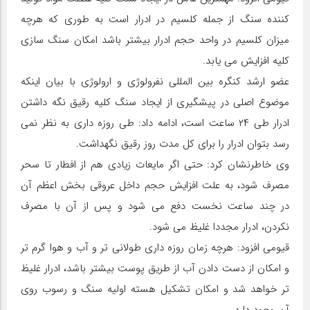
کننده سنگ از جمله کلسیم در ادرار است به طوری که هرچه
میزان کلسیم در واحد حجم ادرار بیشتر باشد امکان سنگ سازی
کلیه افزایش می یابد.
عضو ارشد کنگره بین المللی نفرولوژی و ارولوژی با بیان اینکه
موضوع اصلی در پیشگیری از ایجاد سنگ کلیه رقیق نگه داشتن
ادرار طی ۲۴ ساعت است، ادامه داد: طی روزه داری به نظر نمی
رسد بتوان ادرار را برای کل مدت روز رقیق نگهداشت.
وی خاطرنشان کرد: حتی اگر مایعات زیادی هم از افطار تا سحر
مصرف شود، به علت افزایش حجم داخل عروقی بخش اعظم آن
در چند ساعت نخست دفع می شود و پس از آن با مصرف
نکردن، ادرار مجددا غلیظ می شود.
قیومی افزود: هرچه زمان روزه داری طولانی تر و آب و هوا گرم تر
و امکان از دست دادن آب از طریق پوست بیشتر باشد، ادرار غلیظ
تر خواهد شد و امکان تشکیل هسته اولیه سنگ و رسوب روی
آن وجود دارد.