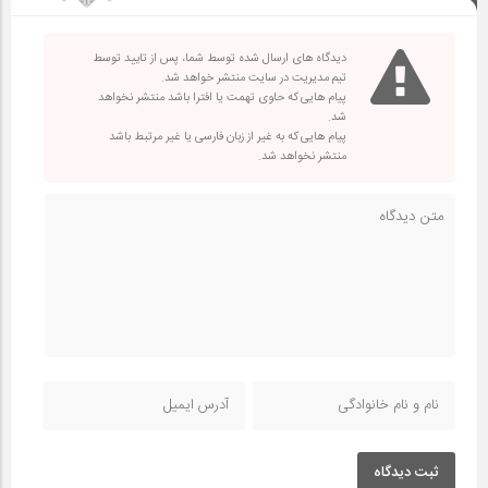
دیدگاه های ارسال شده توسط شما، پس از تایید توسط
تیم مدیریت در سایت منتشر خواهد شد.
پیام هایی که حاوی تهمت یا افترا باشد منتشر نخواهد
شد.
پیام هایی که به غیر از زبان فارسی یا غیر مرتبط باشد
منتشر نخواهد شد.
ثبت دیدگاه