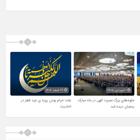
۱ فروردین ۱۴۰۵
۲۹ اسفند ۱۴۰۴
جلوه‌های بزرگ نصرت الهی در ماه مبارک
علت حرام بودن روزه ی عید فطر در
رمضان دیده شد
احادیث