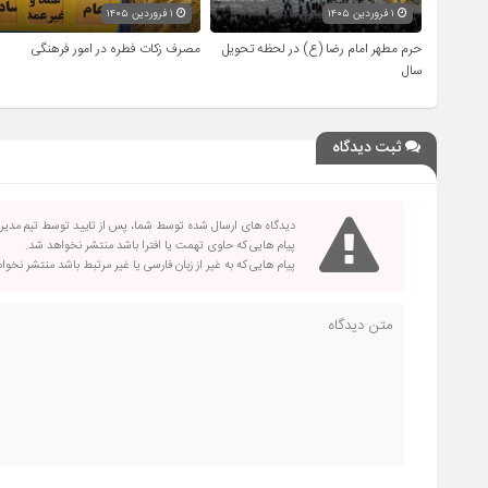
۱ فروردین ۱۴۰۵
۱ فروردین ۱۴۰۵
حرم مطهر امام رضا (ع) در لحظه تحویل
مصرف زکات فطره در امور فرهنگی
سال
ثبت دیدگاه
دیدگاه های ارسال شده توسط شما، پس از تایید توسط تیم مدی
پیام هایی که حاوی تهمت یا افترا باشد منتشر نخواهد شد.
پیام هایی که به غیر از زبان فارسی یا غیر مرتبط باشد منتشر نخو