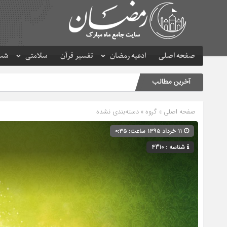
صفحه اصلی
ادعیه رمضان
تفسیر قرآن
سلامتی
شب 
آخرین مطالب
صفحه اصلی
» گروه » دسته‌بندی نشده
۱۱ خرداد ۱۳۹۵ ساعت: ۰:۳۵
شناسه : 4310