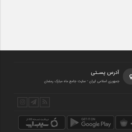
آدرس پسـتی
جمهوری اسلامی ایران - سایت جامع ماه مبارک رمضان