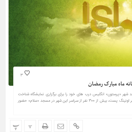
3
نه ماه مبارک رمضان
جدید شهر «پرستون» انگلیس درب های خود را برای برگزاری نمایشگاه شناخت
اسلام به روی عموم باز کرد. به گزارش شبستان به نقل از روزنامه لانکاشایر اونینگ پست، بیش از ۳۰۰ نفر از سراسر این شهر در مسجد «سلام» حضور
پ
پ