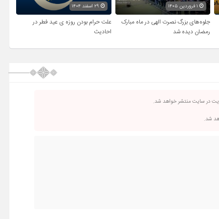
۱ فروردین ۱۴۰۵
۲۹ اسفند ۱۴۰۴
جلوه‌های بزرگ نصرت الهی در ماه مبارک
علت حرام بودن روزه ی عید فطر در
رمضان دیده شد
احادیث
ریت در سایت منتشر خواهد شد.
اهد شد.