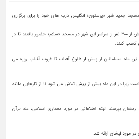
ه، مسجد جدید شهر «پرستون» انگلیس درب های خود را برای برگزاری
به گزارش شبستان به نقل از روزنامه لانکاشایر اونینگ پست، بیش از ۳۰۰ نفر از سراسر این شهر در مسجد «سلام» حضور یافتند تا در
ی کسب کنند.
این ماه مسلمانان از پیش از طلوع آفتاب تا غروب آفتاب روزه می
ت زیرا در این ماه بیش از پیش تلاش می شود تا از کارهایی مانند
 رمضان بپرسند البته اطلاعاتی در مورد معماری اسلامی، علم قرآن
در مورد ایشان ارائه شد.