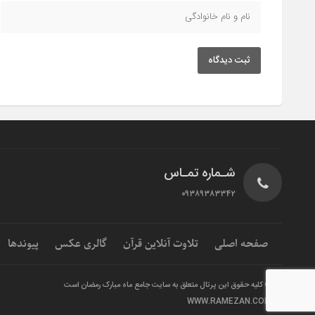
ثبت دیدگاه
شـماره تمـاس
۰۹۳۸۹۳۸۳۳۴۲
صفحه اصلی
تلاوت آنلاین قرآن
گالری عکس
پیوندها
© کلیه حقوق این پرتال متعلق به سایت جامع ماه مبارک رمضان است
WWW.RAMEZAN.COM