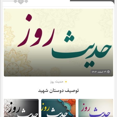
۲۹ اسفند ۱۴۰۴
حدیث روز
توصیف دوستان شهید