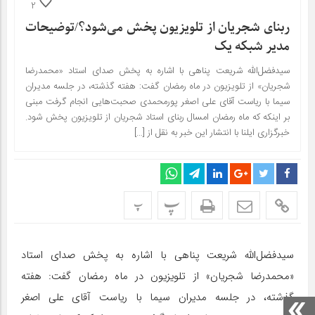
2
ربنای شجریان از تلویزیون پخش می‌شود؟/توضیحات
مدیر شبکه یک
سیدفضل‌الله شریعت پناهی با اشاره به پخش صدای استاد «محمدرضا
شجریان» از تلویزیون در ماه رمضان گفت: هفته گذشته، در جلسه مدیران
سیما با ریاست آقای علی اصغر پورمحمدی صحبت‌هایی انجام گرفت مبنی
بر اینکه که ماه رمضان امسال ربنای استاد شجریان از تلویزیون پخش شود.
خبرگزاری ایلنا با انتشار این خبر به نقل از […]
پ
پ
سیدفضل‌الله شریعت پناهی با اشاره به پخش صدای استاد
«محمدرضا شجریان» از تلویزیون در ماه رمضان گفت: هفته
گذشته، در جلسه مدیران سیما با ریاست آقای علی اصغر