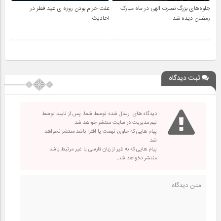
جلوه‌های بزرگ نصرت الهی در ماه مبارک
علت حرام بودن روزه ی عید فطر در
رمضان دیده شد
احادیث
ثبت دیدگاه
دیدگاه های ارسال شده توسط شما، پس از تایید توسط
تیم مدیریت در سایت منتشر خواهد شد.
پیام هایی که حاوی تهمت یا افترا باشد منتشر نخواهد
شد.
پیام هایی که به غیر از زبان فارسی یا غیر مرتبط باشد
منتشر نخواهد شد.