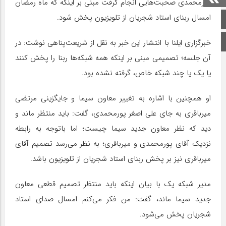
پورمحمدی صحبت‌هایی انجام گرفت مبنی بر اینکه که ماه رمضان
امسال ربنای استاد شجریان از تلویزیون پخش شود.
صفحه اصلی
اینستاگرام
خبرگزاری ایلنا با انتشار این خبر به نقل از شریعت‌پناهی نوشت: در
آن جلسه؛ تصمیمی مبنی بر اینکه همه شبکه‌ها ربنا را پخش کنند
یا یک یا چند شبکه خاص، گرفته نشده بود.
او همچنین با اشاره به تغییر معاون سیما و جایگزینی مرتضی
میرباقری به جای علی اصغر پورمحمدی، گفت: باید منتظر ماند و
دید که نظر معاون جدید سیما چیست؛ اما باتوجه به رابطه
نزدیک آقای پورمحمدی و میرباقری؛ به نظر می‌رسد تصمیم آقای
میرباقری نیز بر پخش ربنای استاد شجریان از تلویزیون باشد.
مدیر شبکه یک با بیان اینکه باید منتظر تصمیم قطعی معاون
جدید سیما ماند، گفت: من فکر می‌کنم امسال صدای استاد
شجریان پخش می‌شود.