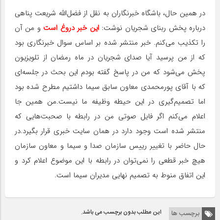
در همین حال، باشگاه خبرنگاران به نقل از فضل‌الله شریعت پناهی
درباره پخش ربنای شجریان نوشت:
این خبر دروغ است
و من آن
را تکذیب می‌کنم. خبر منتشر شده بر اساس سوال خبرنگاری بود
که از من پرسید آیا صدای شجریان در ماه رمضان از تلویزیون
پخش می‌شود که من در پاسخ گفته بودم این بحث در جلسه‌ای
که با آقای پورمحمدی معاون سابق سیما داشتیم مطرح شده بود
اما تصمیم‌گیری در این حیطه وظیفه ما نیست.من همین جا
اعلام می‌کنم اگر فایل صوتی من در رابطه با صحبت‌هایی که
منتشر شده است وجود دارد در همان سایت خبری قرار بگیرد.در
حال حاضر با تغییر رییس سازمان صدا و سیما و معاون سازمان
هیچ خبر قطعی را نمی‌توان در رابطه با این موضوع اعلام کرد و
این اتفاق منوط به تصمیم نهایی مدیران سیما است.
این مطلب بدون برچسب می باشد.
برچسب ها