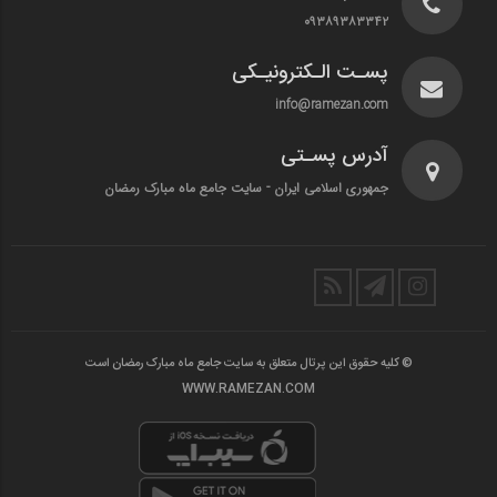
۰۹۳۸۹۳۸۳۳۴۲
پسـت الـکترونیـکی
info@ramezan.com
آدرس پسـتی
جمهوری اسلامی ایران - سایت جامع ماه مبارک رمضان
© کلیه حقوق این پرتال متعلق به سایت جامع ماه مبارک رمضان است
WWW.RAMEZAN.COM