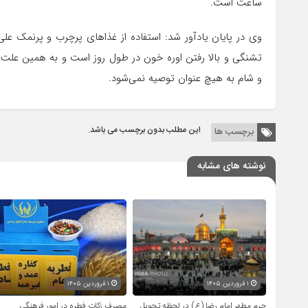
ساعت است.
وی در پایان یادآور شد: استفاده از غذاهای پرچرب و پرنمک عل
تشنگی و بالا رفتن اوره خون در طول روز است و به همین علت م
و شام به هیچ عنوان توصیه نمی‌شود.
این مطلب بدون برچسب می باشد.
برچسب ها
نوشته های مشابه
۱ فروردین ۱۴۰۵
۱ فروردین ۱۴۰۵
حرم مطهر امام رضا (ع) در لحظه تحویل
مصرف زکات فطره در امور فرهنگی