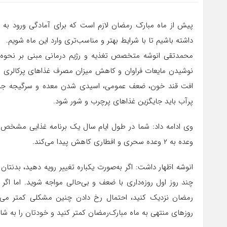
پیش از‌ ماه مبارک رمضان لازم است که برای آمادگی ورود به این
داشته باشیم تا با شرایط بهتر و مناسب‌تری وارد این ‌ماه شویم.
محمدتقی انوشه متخصص تغذیه و رژیم درمانی مبنی بر نحوه است
نوشیدن مایعات فراوان و کاهش میزان مصرف غذاهای پرکالری و
افت قند خون، ضعف عمومی، اسیدی شدن معده و سرگیجه جلوگ
پرآب باید جایگزین غذاهای پرچرب و شور شود.
وی ادامه داد: شما در طول ایام سال یک برنامه غذایی مشخص و 
وعده به ۲ وعده سحری و افطاری کاهش پیدا می‌کند.
انوشه اظهار داشت: اگر به‌صورت یکباره تغییر رویه دهید، بدن
چند روز اول روزه‌داری با ضعف و بی‌حالی مواجه شوید. اما اگر ق
رمضان نزدیک کنید، احتمال رخ دادن چنین مشکلی کمتر می‌شو
روز‌های منتهی به‌ ماه مبارک‌رمضان کمتر کنید و خودتان را به ش