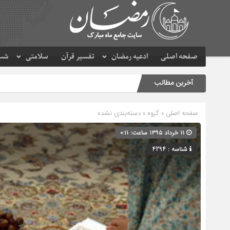
صفحه اصلی
ادعیه رمضان
تفسیر قرآن
سلامتی
شب 
آخرین مطالب
صفحه اصلی
» گروه » دسته‌بندی نشده
۱۱ خرداد ۱۳۹۵ ساعت: ۰:۱۱
شناسه : 4294