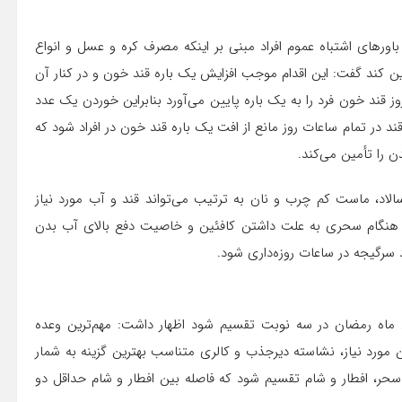
اورهای اشتباه عموم افراد مبنی بر اینکه مصرف کره و عسل و انواع
أمین کند گفت: این اقدام موجب افزایش یک باره قند خون و در کنار آن
وز قند خون فرد را به یک باره پایین می‌آورد بنابراین خوردن یک عدد
د در تمام ساعات روز مانع از افت یک باره قند خون در افراد شود که
ن را تأمین می‌کند.
اد، ماست کم چرب و نان به ترتیب می‌تواند قند و آب مورد نیاز
ر هنگام سحری به علت داشتن کافئین و خاصیت دفع بالای آب بدن
د سرگیجه در ساعات روزه‌داری شود.
ول ماه رمضان در سه نوبت تقسیم شود اظهار داشت: مهم‌ترین وعده
ورد نیاز، نشاسته دیرجذب و کالری متناسب بهترین گزینه به شمار
 سحر، افطار و شام تقسیم شود که فاصله بین افطار و شام حداقل دو