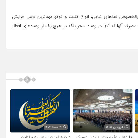
ی‌الخصوص غذاهای کبابی، انواع کتلت و کوکو مهم‌ترین عامل افزایش
صرف آنها نه تنها در وعده سحر بلکه در هیچ یک از وعده‌های افطار
۱ فروردین ۱۴۰۵
۲۹ اسفند ۱۴۰۴
جلوه‌های بزرگ نصرت الهی در ماه مبارک
علت حرام بودن روزه ی عید فطر در